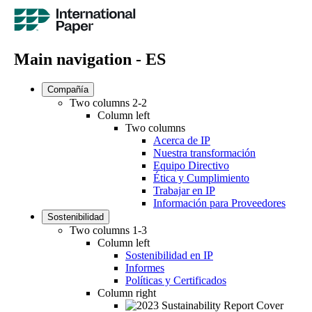
Main navigation - ES
Compañía
Two columns 2-2
Column left
Two columns
Acerca de IP
Nuestra transformación
Equipo Directivo
Ética y Cumplimiento
Trabajar en IP
Información para Proveedores
Sostenibilidad
Two columns 1-3
Column left
Sostenibilidad en IP
Informes
Políticas y Certificados
Column right