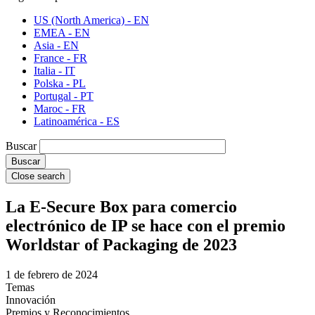
US (North America) - EN
EMEA - EN
Asia - EN
France - FR
Italia - IT
Polska - PL
Portugal - PT
Maroc - FR
Latinoamérica - ES
Buscar
Close search
La E-Secure Box para comercio
electrónico de IP se hace con el premio
Worldstar of Packaging de 2023
1 de febrero de 2024
Temas
Innovación
Premios y Reconocimientos