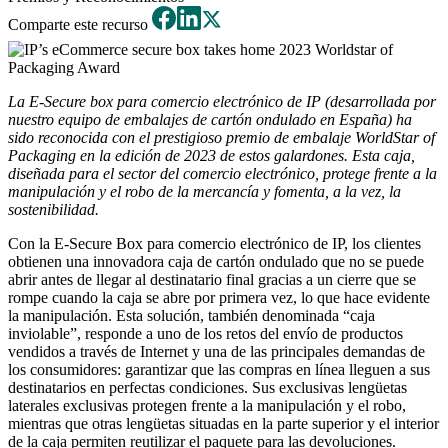
Comparte este recurso
La E-Secure box para comercio electrónico de IP (desarrollada por
nuestro equipo de embalajes de cartón ondulado en España) ha
sido reconocida con el prestigioso premio de embalaje WorldStar of
Packaging en la edición de 2023 de estos galardones. Esta caja,
diseñada para el sector del comercio electrónico, protege frente a la
manipulación y el robo de la mercancía y fomenta, a la vez, la
sostenibilidad.
Con la E-Secure Box para comercio electrónico de IP, los clientes
obtienen una innovadora caja de cartón ondulado que no se puede
abrir antes de llegar al destinatario final gracias a un cierre que se
rompe cuando la caja se abre por primera vez, lo que hace evidente
la manipulación. Esta solución, también denominada “caja
inviolable”, responde a uno de los retos del envío de productos
vendidos a través de Internet y una de las principales demandas de
los consumidores: garantizar que las compras en línea lleguen a sus
destinatarios en perfectas condiciones. Sus exclusivas lengüetas
laterales exclusivas protegen frente a la manipulación y el robo,
mientras que otras lengüetas situadas en la parte superior y el interior
de la caja permiten reutilizar el paquete para las devoluciones.