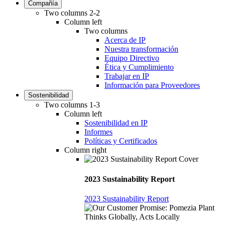
Compañía
Two columns 2-2
Column left
Two columns
Acerca de IP
Nuestra transformación
Equipo Directivo
Ética y Cumplimiento
Trabajar en IP
Información para Proveedores
Sostenibilidad
Two columns 1-3
Column left
Sostenibilidad en IP
Informes
Políticas y Certificados
Column right
2023 Sustainability Report
2023 Sustainability Report