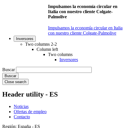
Impulsamos la economía circular en
Italia con nuestro cliente Colgate-
Palmolive
Impulsamos la economía circular en Italia
con nuestro cliente Colgate-Palmolive
Inversores
Two columns 2-2
Column left
Two columns
Inversores
Buscar
Close search
Header utility - ES
Noticias
Ofertas de empleo
Contacto
Región: España - ES