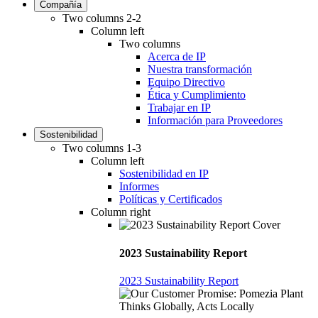
Compañía
Two columns 2-2
Column left
Two columns
Acerca de IP
Nuestra transformación
Equipo Directivo
Ética y Cumplimiento
Trabajar en IP
Información para Proveedores
Sostenibilidad
Two columns 1-3
Column left
Sostenibilidad en IP
Informes
Políticas y Certificados
Column right
2023 Sustainability Report
2023 Sustainability Report