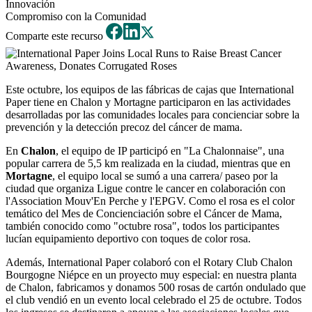
Innovación
Compromiso con la Comunidad
Comparte este recurso
Este octubre, los equipos de las fábricas de cajas que International
Paper tiene en Chalon y Mortagne participaron en las actividades
desarrolladas por las comunidades locales para concienciar sobre la
prevención y la detección precoz del cáncer de mama.
En
Chalon
, el equipo de IP participó en "La Chalonnaise", una
popular carrera de 5,5 km realizada en la ciudad, mientras que en
Mortagne
, el equipo local se sumó a una carrera/ paseo por la
ciudad que organiza Ligue contre le cancer en colaboración con
l'Association Mouv'En Perche y l'EPGV. Como el rosa es el color
temático del Mes de Concienciación sobre el Cáncer de Mama,
también conocido como "octubre rosa", todos los participantes
lucían equipamiento deportivo con toques de color rosa.
Además, International Paper colaboró con el Rotary Club Chalon
Bourgogne Niépce en un proyecto muy especial: en nuestra planta
de Chalon, fabricamos y donamos 500 rosas de cartón ondulado que
el club vendió en un evento local celebrado el 25 de octubre. Todos