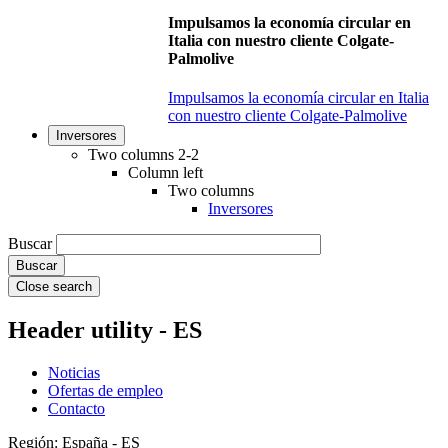
Impulsamos la economía circular en
Italia con nuestro cliente Colgate-
Palmolive
Impulsamos la economía circular en Italia
con nuestro cliente Colgate-Palmolive
Inversores
Two columns 2-2
Column left
Two columns
Inversores
Buscar
Close search
Header utility - ES
Noticias
Ofertas de empleo
Contacto
Región: España - ES