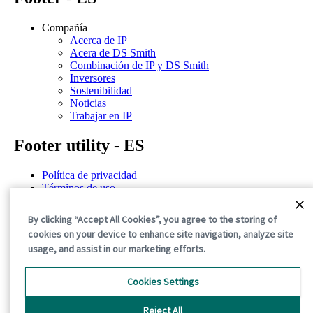
Compañía
Acerca de IP
Acera de DS Smith
Combinación de IP y DS Smith
Inversores
Sostenibilidad
Noticias
Trabajar en IP
Footer utility - ES
Política de privacidad
Términos de uso
Declaración de confidencialidad
Política de cookies
By clicking “Accept All Cookies”, you agree to the storing of
Términos y condiciones generales
cookies on your device to enhance site navigation, analyze site
usage, and assist in our marketing efforts.
©2026 International Paper. All Rights Reserved.
Cookies Settings
Reject All