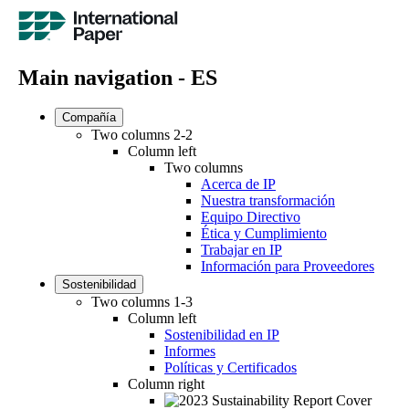
Main navigation - ES
Compañía
Two columns 2-2
Column left
Two columns
Acerca de IP
Nuestra transformación
Equipo Directivo
Ética y Cumplimiento
Trabajar en IP
Información para Proveedores
Sostenibilidad
Two columns 1-3
Column left
Sostenibilidad en IP
Informes
Políticas y Certificados
Column right