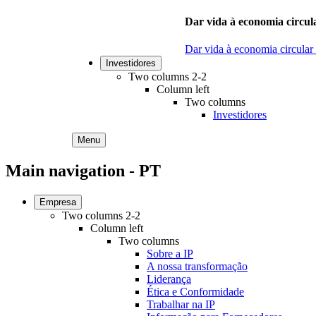
Dar vida à economia circula
Dar vida à economia circular
Investidores
Two columns 2-2
Column left
Two columns
Investidores
Menu
Main navigation - PT
Empresa
Two columns 2-2
Column left
Two columns
Sobre a IP
A nossa transformação
Liderança
Ética e Conformidade
Trabalhar na IP