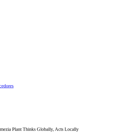
cedores