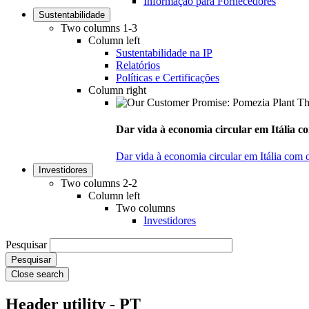
Informação para Fornecedores
Sustentabilidade
Two columns 1-3
Column left
Sustentabilidade na IP
Relatórios
Políticas e Certificações
Column right
Dar vida à economia circular em Itália co
Dar vida à economia circular em Itália com 
Investidores
Two columns 2-2
Column left
Two columns
Investidores
Pesquisar
Close search
Header utility - PT