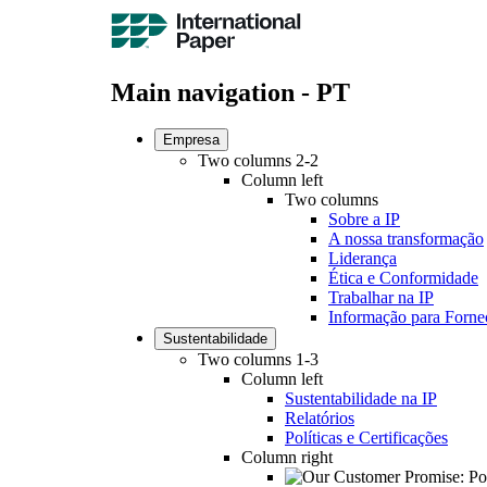
Main navigation - PT
Empresa
Two columns 2-2
Column left
Two columns
Sobre a IP
A nossa transformação
Liderança
Ética e Conformidade
Trabalhar na IP
Informação para Forne
Sustentabilidade
Two columns 1-3
Column left
Sustentabilidade na IP
Relatórios
Políticas e Certificações
Column right