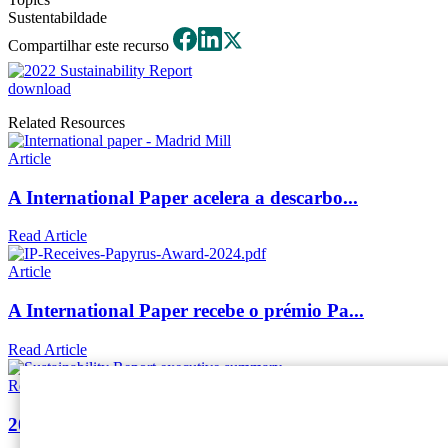
Sustentabildade
Compartilhar este recurso
download
Related Resources
Article
A International Paper acelera a descarbo...
Read Article
Article
A International Paper recebe o prémio Pa...
Read Article
Report
2023 Sustainability Report Executive Sum...