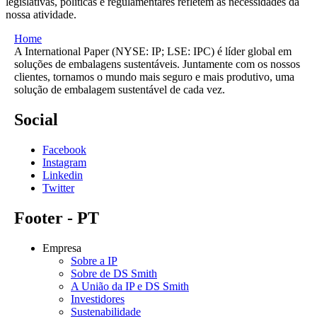
legislativas, políticas e regulamentares refletem as necessidades da
nossa atividade.
Home
A International Paper (NYSE: IP; LSE: IPC) é líder global em
soluções de embalagens sustentáveis. Juntamente com os nossos
clientes, tornamos o mundo mais seguro e mais produtivo, uma
solução de embalagem sustentável de cada vez.
Social
Facebook
Instagram
Linkedin
Twitter
Footer - PT
Empresa
Sobre a IP
Sobre de DS Smith
A União da IP e DS Smith
Investidores
Sustenabilidade