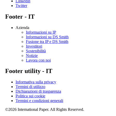
Linkedin
Twitter
Footer - IT
Azienda
Informazioni su IP
Informazioni su DS Smith
Fusione tra IP e DS Smith
Investitori
Sostenibilità
Notizie
Lavora con noi
Footer utility - IT
Informativa sulla privacy
Termini di utilizzo
Dichiarazioni di trasparenza
Politica sui cookie
Termini e condizioni generali
©2026 International Paper. All Rights Reserved.