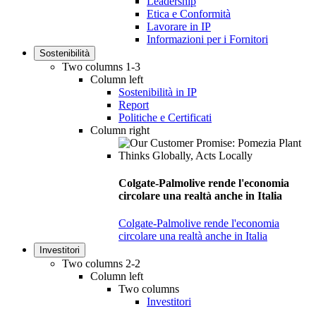
Leadership
Etica e Conformità
Lavorare in IP
Informazioni per i Fornitori
Sostenibilità
Two columns 1-3
Column left
Sostenibilità in IP
Report
Politiche e Certificati
Column right
Colgate-Palmolive rende l'economia
circolare una realtà anche in Italia
Colgate-Palmolive rende l'economia
circolare una realtà anche in Italia
Investitori
Two columns 2-2
Column left
Two columns
Investitori