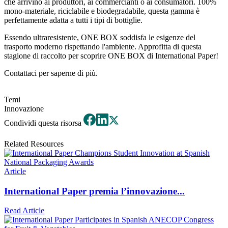
che arrivino ai produttori, ai commercianti o ai consumatori. 100%
mono-materiale, riciclabile e biodegradabile, questa gamma è
perfettamente adatta a tutti i tipi di bottiglie.
Essendo ultraresistente, ONE BOX soddisfa le esigenze del
trasporto moderno rispettando l'ambiente. Approfitta di questa
stagione di raccolto per scoprire ONE BOX di International Paper!
Contattaci per saperne di più.
Temi
Innovazione
Condividi questa risorsa
Related Resources
Article
International Paper premia l’innovazione...
Read Article