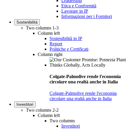
Leadership
Etica e Conformità
Lavorare in IP
Informazioni per i Fornitori
Sostenibilità
Two columns 1-3
Column left
Sostenibilità in IP
Report
Politiche e Certificati
Column right
Colgate-Palmolive rende l'economia
circolare una realtà anche in Italia
Colgate-Palmolive rende l'economia
circolare una realtà anche in Italia
Investitori
Two columns 2-2
Column left
Two columns
Investitori