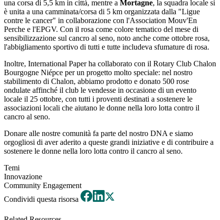
una corsa di 5,5 km in città, mentre a
Mortagne
, la squadra locale si
è unita a una camminata/corsa di 5 km organizzata dalla "Ligue
contre le cancer" in collaborazione con l'Association Mouv'En
Perche e l'EPGV. Con il rosa come colore tematico del mese di
sensibilizzazione sul cancro al seno, noto anche come ottobre rosa,
l'abbigliamento sportivo di tutti e tutte includeva sfumature di rosa.
Inoltre, International Paper ha collaborato con il Rotary Club Chalon
Bourgogne Niépce per un progetto molto speciale: nel nostro
stabilimento di Chalon, abbiamo prodotto e donato 500 rose
ondulate affinché il club le vendesse in occasione di un evento
locale il 25 ottobre, con tutti i proventi destinati a sostenere le
associazioni locali che aiutano le donne nella loro lotta contro il
cancro al seno.
Donare alle nostre comunità fa parte del nostro DNA e siamo
orgogliosi di aver aderito a queste grandi iniziative e di contribuire a
sostenere le donne nella loro lotta contro il cancro al seno.
Temi
Innovazione
Community Engagement
Condividi questa risorsa
Related Resources