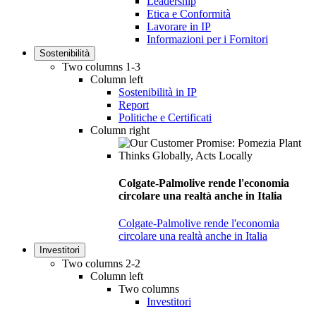
Leadership
Etica e Conformità
Lavorare in IP
Informazioni per i Fornitori
Sostenibilità
Two columns 1-3
Column left
Sostenibilità in IP
Report
Politiche e Certificati
Column right
Colgate-Palmolive rende l'economia
circolare una realtà anche in Italia
Colgate-Palmolive rende l'economia
circolare una realtà anche in Italia
Investitori
Two columns 2-2
Column left
Two columns
Investitori