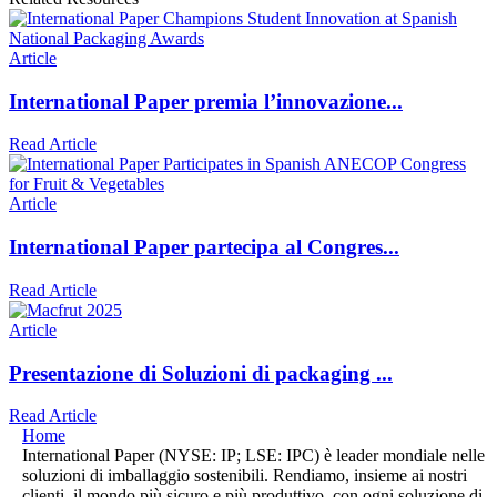
Article
International Paper premia l’innovazione...
Read Article
Article
International Paper partecipa al Congres...
Read Article
Article
Presentazione di Soluzioni di packaging ...
Read Article
Home
International Paper (NYSE: IP; LSE: IPC) è leader mondiale nelle
soluzioni di imballaggio sostenibili. Rendiamo, insieme ai nostri
clienti, il mondo più sicuro e più produttivo, con ogni soluzione di