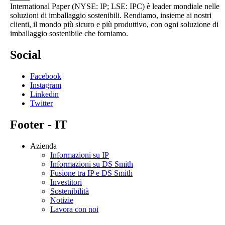
International Paper (NYSE: IP; LSE: IPC) è leader mondiale nelle
soluzioni di imballaggio sostenibili. Rendiamo, insieme ai nostri
clienti, il mondo più sicuro e più produttivo, con ogni soluzione di
imballaggio sostenibile che forniamo.
Social
Facebook
Instagram
Linkedin
Twitter
Footer - IT
Azienda
Informazioni su IP
Informazioni su DS Smith
Fusione tra IP e DS Smith
Investitori
Sostenibilità
Notizie
Lavora con noi