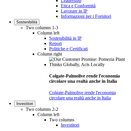
Leadership
Etica e Conformità
Lavorare in IP
Informazioni per i Fornitori
Sostenibilità
Two columns 1-3
Column left
Sostenibilità in IP
Report
Politiche e Certificati
Column right
Colgate-Palmolive rende l'economia
circolare una realtà anche in Italia
Colgate-Palmolive rende l'economia
circolare una realtà anche in Italia
Investitori
Two columns 2-2
Column left
Two columns
Investitori