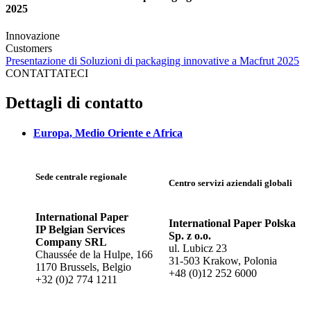
2025
Innovazione
Customers
Presentazione di Soluzioni di packaging innovative a Macfrut 2025
CONTATTATECI
Dettagli di contatto
Europa, Medio Oriente e Africa
Sede centrale regionale
Centro servizi aziendali globali
International Paper
International Paper Polska
IP Belgian Services
Sp. z o.o.
Company SRL
ul. Lubicz 23
Chaussée de la Hulpe, 166
31-503 Krakow, Polonia
1170 Brussels, Belgio
+48 (0)12 252 6000
+32 (0)2 774 1211