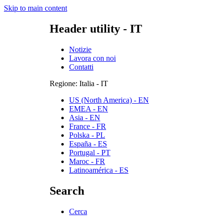
Skip to main content
Header utility - IT
Notizie
Lavora con noi
Contatti
Regione: Italia - IT
US (North America) - EN
EMEA - EN
Asia - EN
France - FR
Polska - PL
España - ES
Portugal - PT
Maroc - FR
Latinoamérica - ES
Search
Cerca