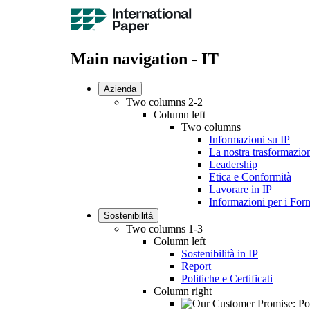
Main navigation - IT
Azienda
Two columns 2-2
Column left
Two columns
Informazioni su IP
La nostra trasformazio
Leadership
Etica e Conformità
Lavorare in IP
Informazioni per i Forn
Sostenibilità
Two columns 1-3
Column left
Sostenibilità in IP
Report
Politiche e Certificati
Column right