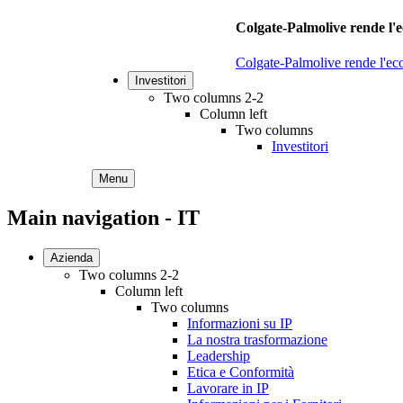
Colgate-Palmolive rende l'e
Colgate-Palmolive rende l'eco
Investitori
Two columns 2-2
Column left
Two columns
Investitori
Menu
Main navigation - IT
Azienda
Two columns 2-2
Column left
Two columns
Informazioni su IP
La nostra trasformazione
Leadership
Etica e Conformità
Lavorare in IP