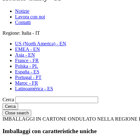
Notizie
Lavora con noi
Contatti
Regione: Italia - IT
US (North America) - EN
EMEA - EN
Asia - EN
France - FR
Polska - PL
España - ES
Portugal - PT
Maroc - FR
Latinoamérica - ES
Cerca
Close search
IMBALLAGGI IN CARTONE ONDULATO NELLA REGIONE
Imballaggi con caratteristiche uniche