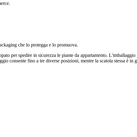
merce.
packaging che lo protegga e lo promuova.
o per spedire in sicurezza le piante da appartamento. L'imballaggio in
aggio consente fino a tre diverse posizioni, mentre la scatola stessa è in 