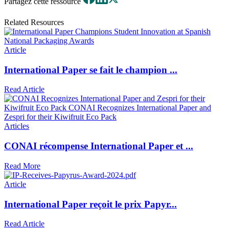
Partagez cette ressource
Related Resources
Article
International Paper se fait le champion ...
Read Article
Articles
CONAI récompense International Paper et ...
Read More
Article
International Paper reçoit le prix Papyr...
Read Article