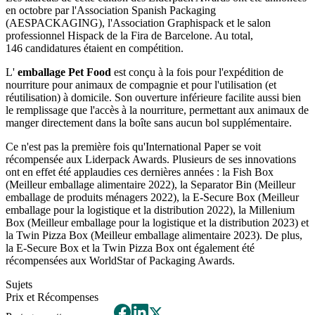
en octobre par l'Association Spanish Packaging
(AESPACKAGING), l'Association Graphispack et le salon
professionnel Hispack de la Fira de Barcelone. Au total,
146 candidatures étaient en compétition.
L'
emballage Pet Food
est conçu à la fois pour l'expédition de
nourriture pour animaux de compagnie et pour l'utilisation (et
réutilisation) à domicile. Son ouverture inférieure facilite aussi bien
le remplissage que l'accès à la nourriture, permettant aux animaux de
manger directement dans la boîte sans aucun bol supplémentaire.
Ce n'est pas la première fois qu'International Paper se voit
récompensée aux Liderpack Awards. Plusieurs de ses innovations
ont en effet été applaudies ces dernières années : la Fish Box
(Meilleur emballage alimentaire 2022), la Separator Bin (Meilleur
emballage de produits ménagers 2022), la E-Secure Box (Meilleur
emballage pour la logistique et la distribution 2022), la Millenium
Box (Meilleur emballage pour la logistique et la distribution 2023) et
la Twin Pizza Box (Meilleur emballage alimentaire 2023). De plus,
la E-Secure Box et la Twin Pizza Box ont également été
récompensées aux WorldStar of Packaging Awards.
Sujets
Prix et Récompenses