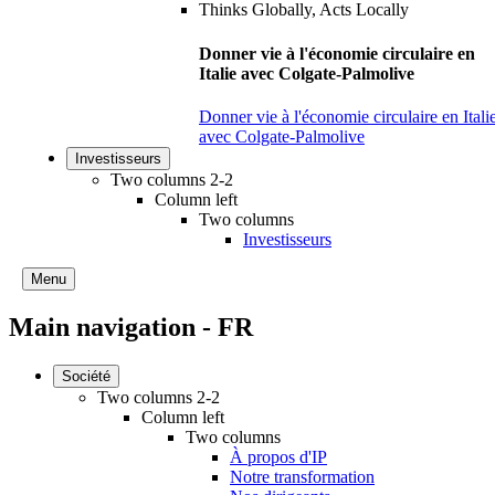
Donner vie à l'économie circulaire en
Italie avec Colgate-Palmolive
Donner vie à l'économie circulaire en Itali
avec Colgate-Palmolive
Investisseurs
Two columns 2-2
Column left
Two columns
Investisseurs
Menu
Main navigation - FR
Société
Two columns 2-2
Column left
Two columns
À propos d'IP
Notre transformation