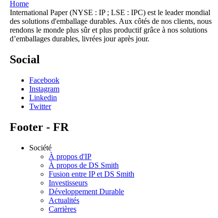
Home
International Paper (NYSE : IP ; LSE : IPC) est le leader mondial
des solutions d'emballage durables. Aux côtés de nos clients, nous
rendons le monde plus sûr et plus productif grâce à nos solutions
d’emballages durables, livrées jour après jour.
Social
Facebook
Instagram
Linkedin
Twitter
Footer - FR
Société
À propos d'IP
À propos de DS Smith
Fusion entre IP et DS Smith
Investisseurs
Développement Durable
Actualités
Carrières