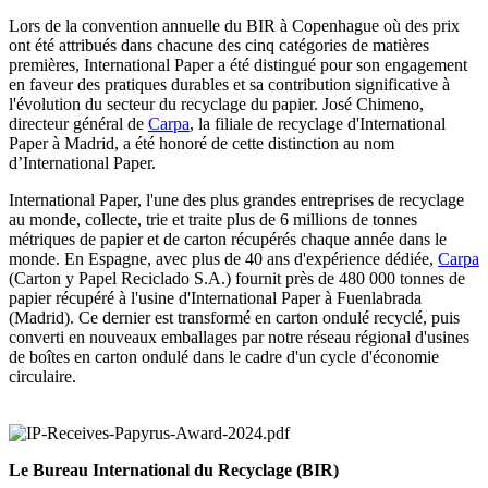
Lors de la convention annuelle du BIR à Copenhague où des prix
ont été attribués dans chacune des cinq catégories de matières
premières, International Paper a été distingué pour son engagement
en faveur des pratiques durables et sa contribution significative à
l'évolution du secteur du recyclage du papier. José Chimeno,
directeur général de
Carpa
, la filiale de recyclage d'International
Paper à Madrid, a été honoré de cette distinction au nom
d’International Paper.
International Paper, l'une des plus grandes entreprises de recyclage
au monde, collecte, trie et traite plus de 6 millions de tonnes
métriques de papier et de carton récupérés chaque année dans le
monde. En Espagne, avec plus de 40 ans d'expérience dédiée,
Carpa
(Carton y Papel Reciclado S.A.) fournit près de 480 000 tonnes de
papier récupéré à l'usine d'International Paper à Fuenlabrada
(Madrid). Ce dernier est transformé en carton ondulé recyclé, puis
converti en nouveaux emballages par notre réseau régional d'usines
de boîtes en carton ondulé dans le cadre d'un cycle d'économie
circulaire.
Le Bureau International du Recyclage (BIR)