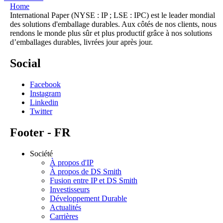
Home
International Paper (NYSE : IP ; LSE : IPC) est le leader mondial
des solutions d'emballage durables. Aux côtés de nos clients, nous
rendons le monde plus sûr et plus productif grâce à nos solutions
d’emballages durables, livrées jour après jour.
Social
Facebook
Instagram
Linkedin
Twitter
Footer - FR
Société
À propos d'IP
À propos de DS Smith
Fusion entre IP et DS Smith
Investisseurs
Développement Durable
Actualités
Carrières