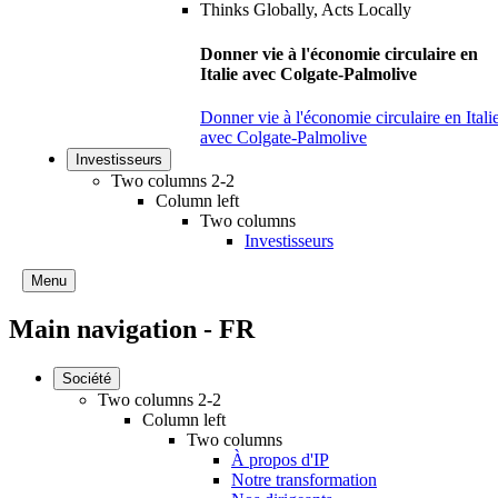
Donner vie à l'économie circulaire en
Italie avec Colgate-Palmolive
Donner vie à l'économie circulaire en Itali
avec Colgate-Palmolive
Investisseurs
Two columns 2-2
Column left
Two columns
Investisseurs
Menu
Main navigation - FR
Société
Two columns 2-2
Column left
Two columns
À propos d'IP
Notre transformation