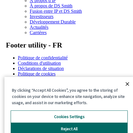
À propos d'IP
À propos de DS Smith
Fusion entre IP et DS Smith
Investisseurs
Développement Durable
Actualités
Carrières
Footer utility - FR
Politique de confidentialité
Conditions d'utilisation
Déclarations de situation
Politique de cookies
Conditions générales
©2026 International Paper. All Rights Reserved.
By clicking “Accept All Cookies”, you agree to the storing of
cookies on your device to enhance site navigation, analyze site
usage, and assist in our marketing efforts.
Cookies Settings
Reject All