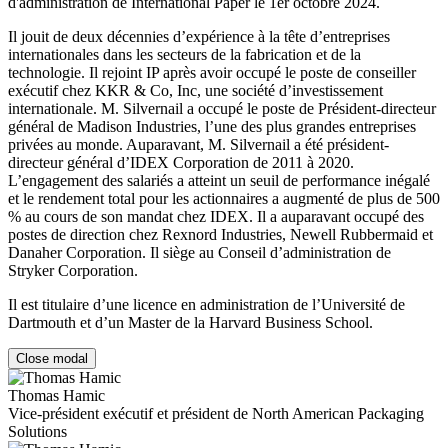
d'administration de International Paper le 1er octobre 2024.
Il jouit de deux décennies d’expérience à la tête d’entreprises
internationales dans les secteurs de la fabrication et de la
technologie. Il rejoint IP après avoir occupé le poste de conseiller
exécutif chez KKR & Co, Inc, une société d’investissement
internationale. M. Silvernail a occupé le poste de Président-directeur
général de Madison Industries, l’une des plus grandes entreprises
privées au monde. Auparavant, M. Silvernail a été président-
directeur général d’IDEX Corporation de 2011 à 2020.
L’engagement des salariés a atteint un seuil de performance inégalé
et le rendement total pour les actionnaires a augmenté de plus de 500
% au cours de son mandat chez IDEX. Il a auparavant occupé des
postes de direction chez Rexnord Industries, Newell Rubbermaid et
Danaher Corporation. Il siège au Conseil d’administration de
Stryker Corporation.
Il est titulaire d’une licence en administration de l’Université de
Dartmouth et d’un Master de la Harvard Business School.
Close modal
Thomas Hamic
Vice-président exécutif et président de North American Packaging
Solutions