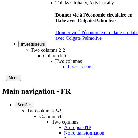
Donner vie à l'économie circulaire en
Italie avec Colgate-Palmolive
Donner vie à l'économie circulaire en Itali
avec Colgate-Palmolive
Investisseurs
Two columns 2-2
Column left
Two columns
Investisseurs
Menu
Main navigation - FR
Société
Two columns 2-2
Column left
Two columns
À propos d'IP
Notre transformation