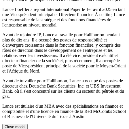
Lance Loeffler a rejoint International Paper le 1er avril 2025 en tant
que Vice-président principal et Directeur financier. À ce titre, Lance
est responsable de la stratégie et des fonctions financières de
l'entreprise au niveau mondial.
Avant de rejoindre IP, Lance a travaillé pour Halliburton pendant
plus de dix ans. Il a occupé des postes de responsabilité et
d'envergure croissantes dans la fonction financière, y compris des
rôles de direction dans le développement de l'entreprise et les
relations avec les investisseurs. Il a été vice-président exécutif et
directeur financier de la société et, plus récemment, il a occupé le
poste de Vice-président principal de la société pour le Moyen-Orient
et l'Afrique du Nord.
Avant de travailler pour Halliburton, Lance a occupé des postes de
directeur chez Deutsche Bank Securities, Inc. et UBS Investment
Bank, où il s'est concentré sur les clients du secteur du pétrole et du
gaz.
Lance est titulaire d'un MBA avec des spécialisations en finance et
comptabilité et d'une licence en finance de la Red McCombs School
of Business de l'Université du Texas à Austin.
Close modal