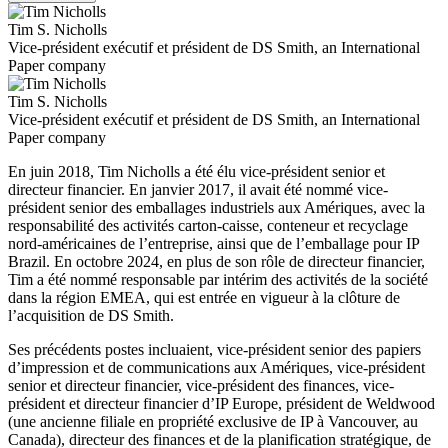
Tim S. Nicholls
Vice-président exécutif et président de DS Smith, an International
Paper company
Tim S. Nicholls
Vice-président exécutif et président de DS Smith, an International
Paper company
En juin 2018, Tim Nicholls a été élu vice-président senior et
directeur financier. En janvier 2017, il avait été nommé vice-
président senior des emballages industriels aux Amériques, avec la
responsabilité des activités carton-caisse, conteneur et recyclage
nord-américaines de l’entreprise, ainsi que de l’emballage pour IP
Brazil. En octobre 2024, en plus de son rôle de directeur financier,
Tim a été nommé responsable par intérim des activités de la société
dans la région EMEA, qui est entrée en vigueur à la clôture de
l’acquisition de DS Smith.
Ses précédents postes incluaient, vice-président senior des papiers
d’impression et de communications aux Amériques, vice-président
senior et directeur financier, vice-président des finances, vice-
président et directeur financier d’IP Europe, président de Weldwood
(une ancienne filiale en propriété exclusive de IP à Vancouver, au
Canada), directeur des finances et de la planification stratégique, de