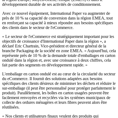
développement durable de ses activités de conditionnement.
Avec ce nouvel équipement, International Paper va augmenter de
près de 10 % sa capacité de conversion dans la région EMEA, tout
en renforçant sa capacité à mieux répondre aux besoins spécifiques
des clients dans le secteur de l'eCommerce.
« Le secteur de l'eCommerce est stratégiquement important pour les
objectifs de croissance d'International Paper dans la région », a
déclaré Eric Chartrain, Vice-président et directeur général de la
branche Packaging de la société en zone EMEA. « Aujourd'hui, cela
représente près de 10 % de la demande totale d'emballages en carton
ondulé dans la région et, avec une croissance à deux chiffres, cela
fait partie des segments en développement rapide. »
L'emballage en carton ondulé est au cœur de la circularité du secteur
du eCommerce. Il fournit des solutions adaptées aux besoins
spécifiques des clients désireux de minimiser les déchets et réduire le
sur-emballage (il peut être personnalisé pour protéger parfaitement le
produit). Parallèlement, les boîtes en carton usagées peuvent être
facilement renvoyées et recyclées via les systèmes municipaux de
collecte des ordures ménagères et leurs fibres peuvent alors être
réutilisées.
« Nos clients et utilisateurs finaux veulent des produits qui