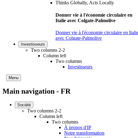
Donner vie à l'économie circulaire en
Italie avec Colgate-Palmolive
Donner vie à l'économie circulaire en Itali
avec Colgate-Palmolive
Investisseurs
Two columns 2-2
Column left
Two columns
Investisseurs
Menu
Main navigation - FR
Société
Two columns 2-2
Column left
Two columns
À propos d'IP
Notre transformation