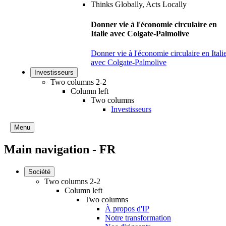
Donner vie à l'économie circulaire en
Italie avec Colgate-Palmolive
Donner vie à l'économie circulaire en Itali
avec Colgate-Palmolive
Investisseurs
Two columns 2-2
Column left
Two columns
Investisseurs
Menu
Main navigation - FR
Société
Two columns 2-2
Column left
Two columns
À propos d'IP
Notre transformation