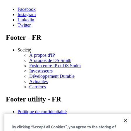
Facebook
Instagram
Linkedin
Twitter
Footer - FR
Société
À propos d'IP
À propos de DS Smith
Fusion entre IP et DS Smith
Investisseurs
Développement Durable
Actualités
Carrières
Footer utility - FR
Politique de confidentialité
Conditions d'utilisation
Déclarations de situation
By clicking “Accept All Cookies”, you agree to the storing of
Politique de cookies