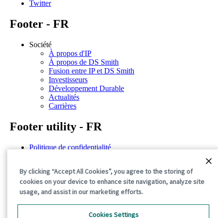
Twitter
Footer - FR
Société
À propos d'IP
À propos de DS Smith
Fusion entre IP et DS Smith
Investisseurs
Développement Durable
Actualités
Carrières
Footer utility - FR
Politique de confidentialité
Conditions d'utilisation
Déclarations de situation
By clicking “Accept All Cookies”, you agree to the storing of
Politique de cookies
cookies on your device to enhance site navigation, analyze site
Conditions générales
usage, and assist in our marketing efforts.
©2026 International Paper. All Rights Reserved.
Cookies Settings