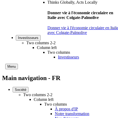
Donner vie à l'économie circulaire en
Italie avec Colgate-Palmolive
Donner vie à l'économie circulaire en Itali
avec Colgate-Palmolive
Investisseurs
Two columns 2-2
Column left
Two columns
Investisseurs
Menu
Main navigation - FR
Société
Two columns 2-2
Column left
Two columns
À propos d'IP
Notre transformation