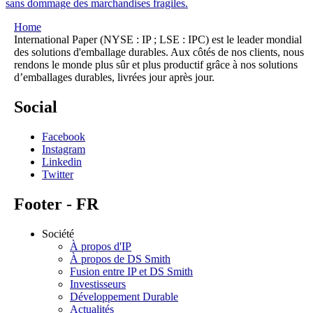
sans dommage des marchandises fragiles.
Home
International Paper (NYSE : IP ; LSE : IPC) est le leader mondial
des solutions d'emballage durables. Aux côtés de nos clients, nous
rendons le monde plus sûr et plus productif grâce à nos solutions
d’emballages durables, livrées jour après jour.
Social
Facebook
Instagram
Linkedin
Twitter
Footer - FR
Société
À propos d'IP
À propos de DS Smith
Fusion entre IP et DS Smith
Investisseurs
Développement Durable
Actualités