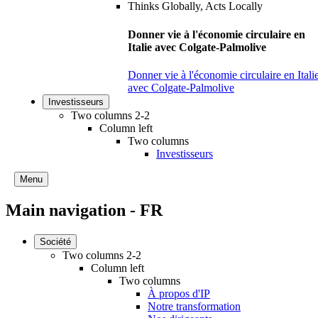
Donner vie à l'économie circulaire en
Italie avec Colgate-Palmolive
Donner vie à l'économie circulaire en Itali
avec Colgate-Palmolive
Investisseurs
Two columns 2-2
Column left
Two columns
Investisseurs
Menu
Main navigation - FR
Société
Two columns 2-2
Column left
Two columns
À propos d'IP
Notre transformation