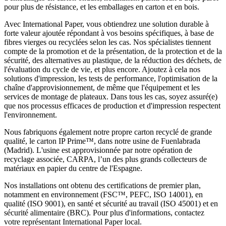
pour plus de résistance, et les emballages en carton et en bois.
Avec International Paper, vous obtiendrez une solution durable à
forte valeur ajoutée répondant à vos besoins spécifiques, à base de
fibres vierges ou recyclées selon les cas. Nos spécialistes tiennent
compte de la promotion et de la présentation, de la protection et de la
sécurité, des alternatives au plastique, de la réduction des déchets, de
l'évaluation du cycle de vie, et plus encore. Ajoutez à cela nos
solutions d'impression, les tests de performance, l'optimisation de la
chaîne d'approvisionnement, de même que l'équipement et les
services de montage de plateaux. Dans tous les cas, soyez assuré(e)
que nos processus efficaces de production et d'impression respectent
l'environnement.
Nous fabriquons également notre propre carton recyclé de grande
qualité, le carton IP Prime™, dans notre usine de Fuenlabrada
(Madrid). L'usine est approvisionnée par notre opération de
recyclage associée, CARPA, l’un des plus grands collecteurs de
matériaux en papier du centre de l'Espagne.
Nos installations ont obtenu des certifications de premier plan,
notamment en environnement (FSC™, PEFC, ISO 14001), en
qualité (ISO 9001), en santé et sécurité au travail (ISO 45001) et en
sécurité alimentaire (BRC). Pour plus d'informations, contactez
votre représentant International Paper local.