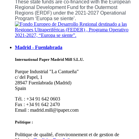
These state funds are co-financed with the European
Regional Development Fund for the Outermost
Regions (ERDF) under the 2021-2027 Operational
Program ‘Europa se siente’.
Madrid - Fuenlabrada
International Paper Madrid Mill S.L.U.
Parque Industrial "La Cantueña"
c/ del Papel, 1
28947 Fuenlabrada (Madrid)
Spain
Tél. : +34 91 642 0603
Fax : +34 91 642 2470
Email : madrid.mill@ipaper.com
Politique :
Politique de qualité, d'environnement et de gestion de