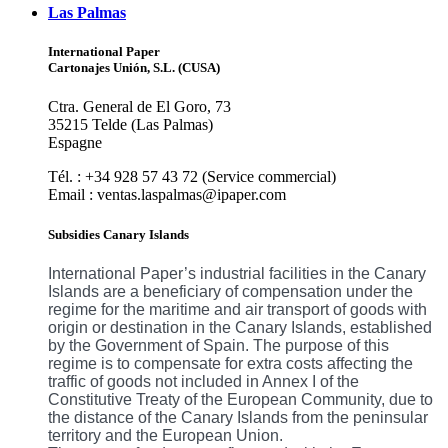
Las Palmas
International Paper
Cartonajes Unión, S.L. (CUSA)
Ctra. General de El Goro, 73
35215 Telde (Las Palmas)
Espagne
Tél. : +34 928 57 43 72 (Service commercial)
Email : ventas.laspalmas@ipaper.com
Subsidies Canary Islands
International Paper’s industrial facilities in the Canary
Islands are a beneficiary of compensation under the
regime for the maritime and air transport of goods with
origin or destination in the Canary Islands, established
by the Government of Spain. The purpose of this
regime is to compensate for extra costs affecting the
traffic of goods not included in Annex I of the
Constitutive Treaty of the European Community, due to
the distance of the Canary Islands from the peninsular
territory and the European Union.