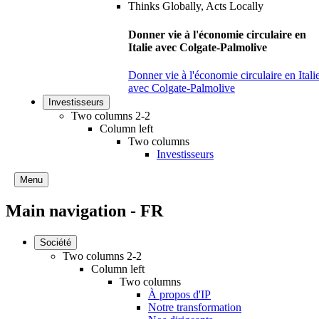
Donner vie à l'économie circulaire en
Italie avec Colgate-Palmolive
Donner vie à l'économie circulaire en Itali
avec Colgate-Palmolive
Investisseurs
Two columns 2-2
Column left
Two columns
Investisseurs
Menu
Main navigation - FR
Société
Two columns 2-2
Column left
Two columns
À propos d'IP
Notre transformation