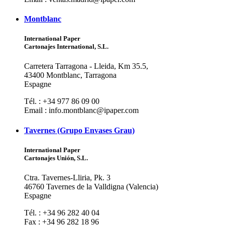
Montblanc
International Paper
Cartonajes International, S.L.
Carretera Tarragona - Lleida, Km 35.5,
43400 Montblanc, Tarragona
Espagne
Tél. : +34 977 86 09 00
Email : info.montblanc@ipaper.com
Tavernes (Grupo Envases Grau)
International Paper
Cartonajes Unión, S.L.
Ctra. Tavernes-Lliria, Pk. 3
46760 Tavernes de la Valldigna (Valencia)
Espagne
Tél. : +34 96 282 40 04
Fax : +34 96 282 18 96