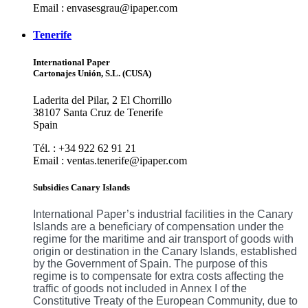
Email : envasesgrau@ipaper.com
Tenerife
International Paper
Cartonajes Unión, S.L. (CUSA)
Laderita del Pilar, 2 El Chorrillo
38107 Santa Cruz de Tenerife
Spain
Tél. : +34 922 62 91 21
Email : ventas.tenerife@ipaper.com
Subsidies Canary Islands
International Paper’s industrial facilities in the Canary
Islands are a beneficiary of compensation under the
regime for the maritime and air transport of goods with
origin or destination in the Canary Islands, established
by the Government of Spain. The purpose of this
regime is to compensate for extra costs affecting the
traffic of goods not included in Annex I of the
Constitutive Treaty of the European Community, due to