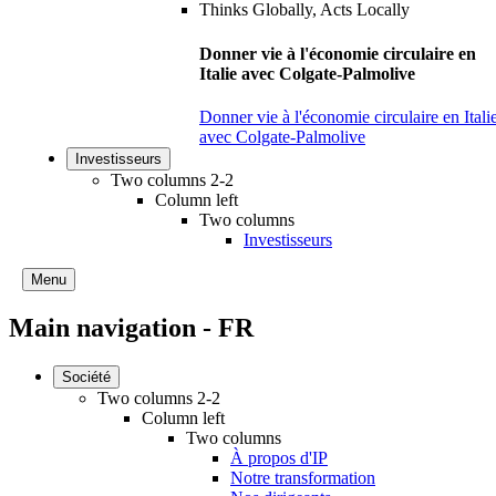
Donner vie à l'économie circulaire en
Italie avec Colgate-Palmolive
Donner vie à l'économie circulaire en Itali
avec Colgate-Palmolive
Investisseurs
Two columns 2-2
Column left
Two columns
Investisseurs
Menu
Main navigation - FR
Société
Two columns 2-2
Column left
Two columns
À propos d'IP
Notre transformation