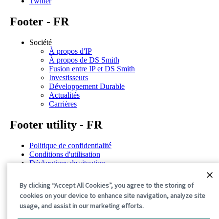
Twitter
Footer - FR
Société
À propos d'IP
À propos de DS Smith
Fusion entre IP et DS Smith
Investisseurs
Développement Durable
Actualités
Carrières
Footer utility - FR
Politique de confidentialité
Conditions d'utilisation
Déclarations de situation
Politique de cookies
Conditions générales
By clicking “Accept All Cookies”, you agree to the storing of
cookies on your device to enhance site navigation, analyze site
©2026 International Paper. All Rights Reserved.
usage, and assist in our marketing efforts.