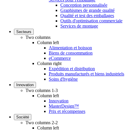
Conception personnalisée
Graphismes de grande qualité
Qualité et test des emballages
Outils d'optimisation commerciale
Services de montage
Secteurs
Two columns
Column left
Alimentation et boisson
Biens de consommation
eCommerce
Column right
Expédition et distribution
Produits manufacturés et biens industriels
Soins d'hygiène
Innovation
Two columns 1-3
Column left
Innovation
MasterDesign™
Prix et récompenses
Société
Two columns 2-2
Column left