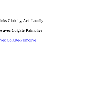
lie avec Colgate-Palmolive
 avec Colgate-Palmolive