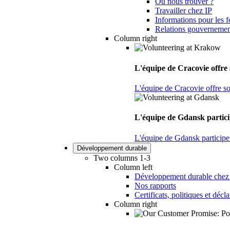
Où nous trouver ?
Travailler chez IP
Informations pour les f
Relations gouvernemen
Column right
L'équipe de Cracovie offre s
L'équipe de Cracovie offre son
L'équipe de Gdansk particip
L'équipe de Gdansk participe 
Développement durable
Two columns 1-3
Column left
Développement durable chez
Nos rapports
Certificats, politiques et décl
Column right