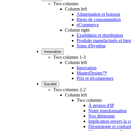
Two columns
Column left
Alimentation et boisson
Biens de consommation
eCommerce
Column right
Expédition et distribution
Produits manufacturés et biens
Soins d'hygiène
Innovation
Two columns 1-3
Column left
Innovation
MasterDesign™
Prix et récompenses
Société
Two columns 2-2
Column left
Two columns
À propos d'IP
Notre transformation
Nos dirigeants
Implication envers la
Déontologie et conform