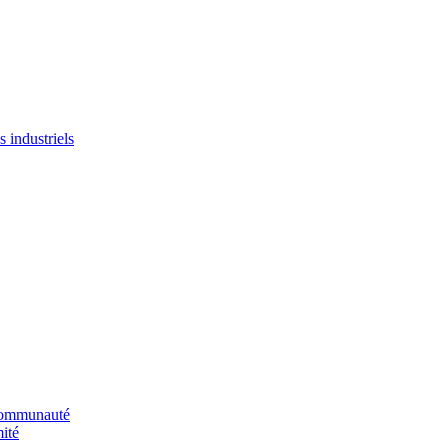
 industriels
 communauté
ité