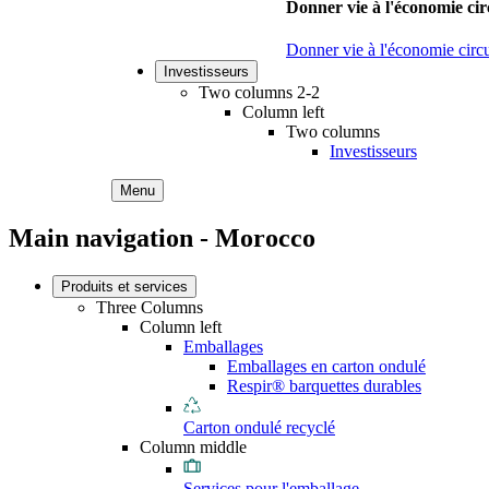
Donner vie à l'économie cir
Donner vie à l'économie circu
Investisseurs
Two columns 2-2
Column left
Two columns
Investisseurs
Menu
Main navigation - Morocco
Produits et services
Three Columns
Column left
Emballages
Emballages en carton ondulé
Respir® barquettes durables
Carton ondulé recyclé
Column middle
Services pour l'emballage