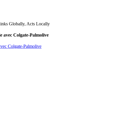
lie avec Colgate-Palmolive
 avec Colgate-Palmolive