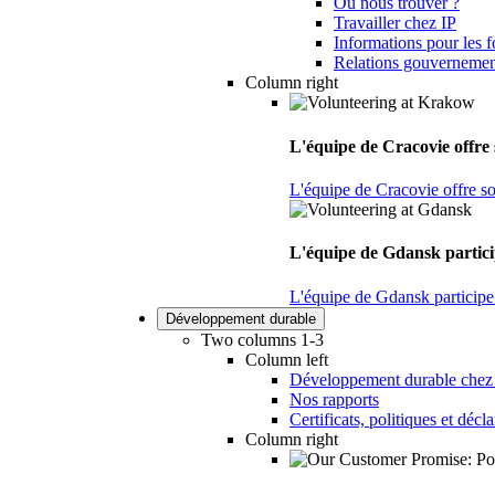
Où nous trouver ?
Travailler chez IP
Informations pour les f
Relations gouvernemen
Column right
L'équipe de Cracovie offre s
L'équipe de Cracovie offre son
L'équipe de Gdansk particip
L'équipe de Gdansk participe 
Développement durable
Two columns 1-3
Column left
Développement durable chez
Nos rapports
Certificats, politiques et décl
Column right