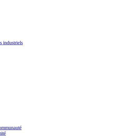
 industriels
 communauté
ité