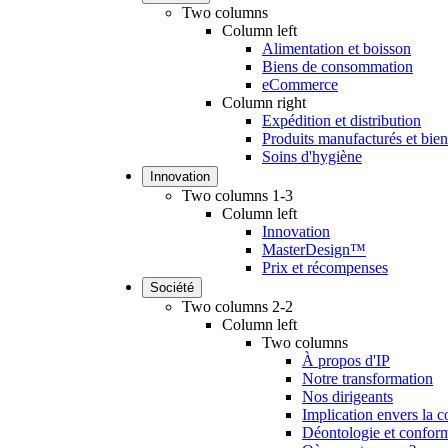
Two columns
Column left
Alimentation et boisson
Biens de consommation
eCommerce
Column right
Expédition et distribution
Produits manufacturés et biens
Soins d'hygiène
Innovation
Two columns 1-3
Column left
Innovation
MasterDesign™
Prix et récompenses
Société
Two columns 2-2
Column left
Two columns
À propos d'IP
Notre transformation
Nos dirigeants
Implication envers la
Déontologie et conform