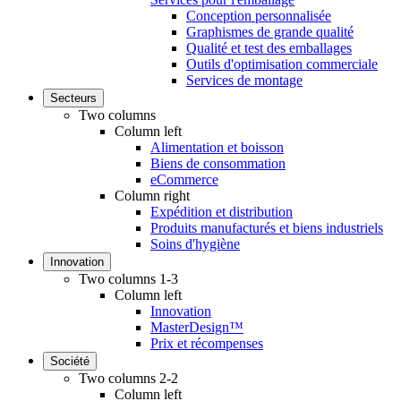
Conception personnalisée
Graphismes de grande qualité
Qualité et test des emballages
Outils d'optimisation commerciale
Services de montage
Secteurs
Two columns
Column left
Alimentation et boisson
Biens de consommation
eCommerce
Column right
Expédition et distribution
Produits manufacturés et biens industriels
Soins d'hygiène
Innovation
Two columns 1-3
Column left
Innovation
MasterDesign™
Prix et récompenses
Société
Two columns 2-2
Column left