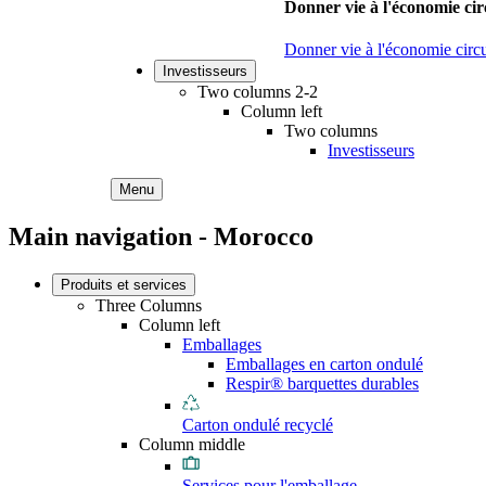
Donner vie à l'économie cir
Donner vie à l'économie circu
Investisseurs
Two columns 2-2
Column left
Two columns
Investisseurs
Menu
Main navigation - Morocco
Produits et services
Three Columns
Column left
Emballages
Emballages en carton ondulé
Respir® barquettes durables
Carton ondulé recyclé
Column middle
Services pour l'emballage