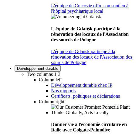
L'équipe de Cracovie offre son soutien à
l'hôpital psychiatrique local
L'équipe de Gdansk participe à la
rénovation des locaux de l'Association
des sourds de Pologne
L'équipe de Gdansk participe à la
rénovation des locaux de l'Association des
sourds de Pologne
Développement durable
Two columns 1-3
Column left
Développement durable chez IP
Nos rapports
Certificats, politiques et déclarations
Column right
Donner vie à l'économie circulaire en
Italie avec Colgate-Palmolive