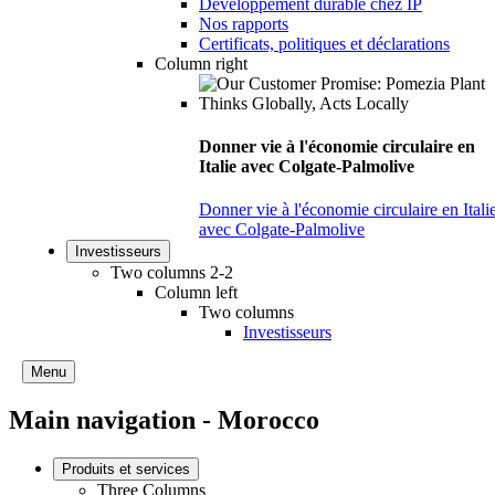
Développement durable chez IP
Nos rapports
Certificats, politiques et déclarations
Column right
Donner vie à l'économie circulaire en
Italie avec Colgate-Palmolive
Donner vie à l'économie circulaire en Itali
avec Colgate-Palmolive
Investisseurs
Two columns 2-2
Column left
Two columns
Investisseurs
Menu
Main navigation - Morocco
Produits et services
Three Columns