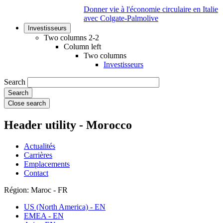
Donner vie à l'économie circulaire en Italie
avec Colgate-Palmolive
Investisseurs
Two columns 2-2
Column left
Two columns
Investisseurs
Search
Close search
Header utility - Morocco
Actualités
Carrières
Emplacements
Contact
Région: Maroc - FR
US (North America) - EN
EMEA - EN