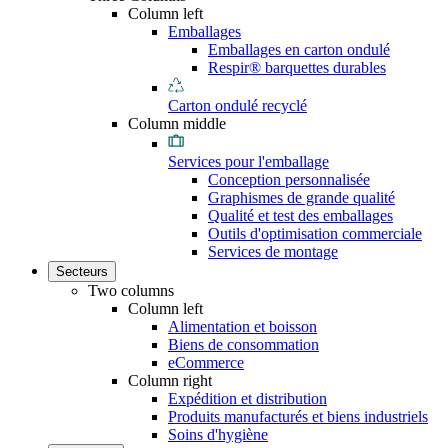
Column left
Emballages
Emballages en carton ondulé
Respir® barquettes durables
Carton ondulé recyclé
Column middle
Services pour l'emballage
Conception personnalisée
Graphismes de grande qualité
Qualité et test des emballages
Outils d'optimisation commerciale
Services de montage
Secteurs
Two columns
Column left
Alimentation et boisson
Biens de consommation
eCommerce
Column right
Expédition et distribution
Produits manufacturés et biens industriels
Soins d'hygiène