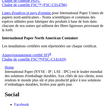
Chaîne de contrôle PEFC
Chaîne de contrôle FSC™ (FSC-C014786)
Listes d'espèces et pays d'origine
pour International Paper Usines de
papiers nord-américaines - Noms scientifiques et communs des
espèces utilisées pour fabriquer des produits à base de bois dans
chacune de nos usines qui utilisent des fibres ligneuses provenant de
la forêt.
International Paper North American Container
Les installations certifiées sont répertoriées sur chaque certificat.
®
Approvisionnement certifié SFI
Chaîne de contrôle FSC™(FSC-C141419)
Home
International Paper (NYSE : IP ; LSE : IPC) est le leader mondial
des solutions d'emballage durables. Aux côtés de nos clients, nous
rendons le monde plus sûr et plus productif grâce à nos solutions
d’emballages durables, livrées jour après jour.
Social
Facebook