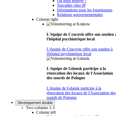
Où nous trouver ?
Travailler chez IP
Informations pour les fournisseurs
Relations gouvernementales
Column right
L'équipe de Cracovie offre son soutien 
l'hôpital psychiatrique local
L'équipe de Cracovie offre son soutien à
l'hôpital psychiatrique local
L'équipe de Gdansk participe à la
rénovation des locaux de l'Association
des sourds de Pologne
L'équipe de Gdansk participe à la
rénovation des locaux de l'Association des
sourds de Pologne
Développement durable
Two columns 1-3
Column left