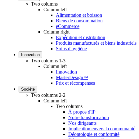
Two columns
Column left
Alimentation et boisson
Biens de consommation
eCommerce
Column right
Expédition et distribution
Produits manufacturés et biens industriels
Soins d'hygiène
Innovation
Two columns 1-3
Column left
Innovation
MasterDesign™
Prix et récompenses
Société
Two columns 2-2
Column left
Two columns
À propos d'IP
Notre transformation
Nos dirigeants
Implication envers la communauté
Déontologie et conformité