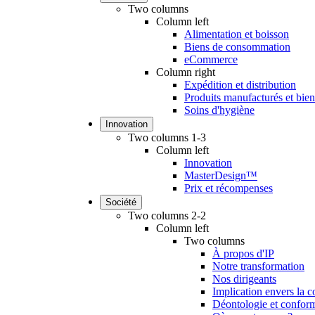
Two columns
Column left
Alimentation et boisson
Biens de consommation
eCommerce
Column right
Expédition et distribution
Produits manufacturés et biens
Soins d'hygiène
Innovation
Two columns 1-3
Column left
Innovation
MasterDesign™
Prix et récompenses
Société
Two columns 2-2
Column left
Two columns
À propos d'IP
Notre transformation
Nos dirigeants
Implication envers la
Déontologie et conform