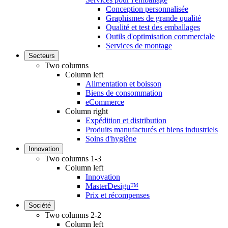
Conception personnalisée
Graphismes de grande qualité
Qualité et test des emballages
Outils d'optimisation commerciale
Services de montage
Secteurs
Two columns
Column left
Alimentation et boisson
Biens de consommation
eCommerce
Column right
Expédition et distribution
Produits manufacturés et biens industriels
Soins d'hygiène
Innovation
Two columns 1-3
Column left
Innovation
MasterDesign™
Prix et récompenses
Société
Two columns 2-2
Column left