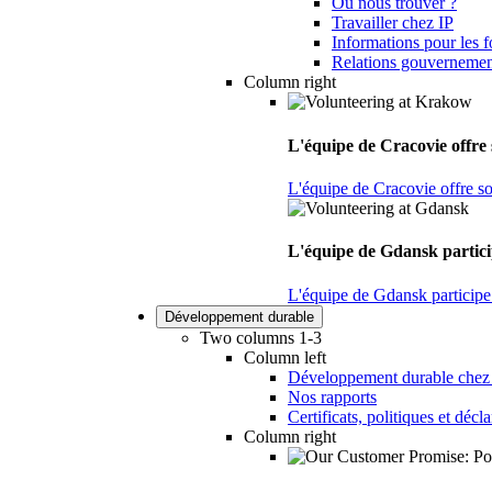
Où nous trouver ?
Travailler chez IP
Informations pour les f
Relations gouvernemen
Column right
L'équipe de Cracovie offre s
L'équipe de Cracovie offre son
L'équipe de Gdansk particip
L'équipe de Gdansk participe 
Développement durable
Two columns 1-3
Column left
Développement durable chez
Nos rapports
Certificats, politiques et décl
Column right