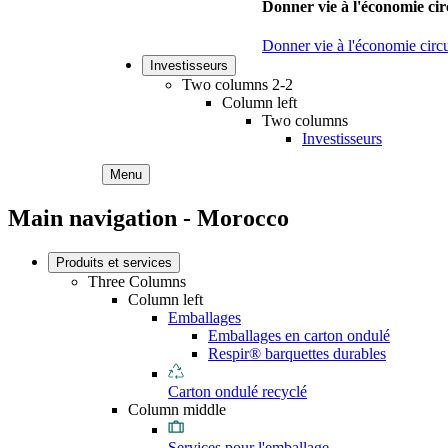
Donner vie à l'économie cir
Donner vie à l'économie circu
Investisseurs
Two columns 2-2
Column left
Two columns
Investisseurs
Menu
Main navigation - Morocco
Produits et services
Three Columns
Column left
Emballages
Emballages en carton ondulé
Respir® barquettes durables
Carton ondulé recyclé
Column middle
Services pour l'emballage