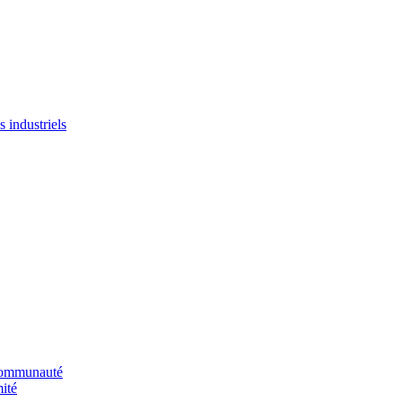
 industriels
 communauté
ité