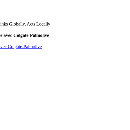
lie avec Colgate-Palmolive
 avec Colgate-Palmolive