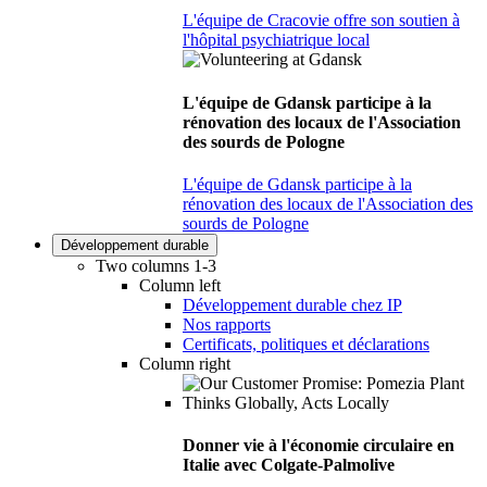
L'équipe de Cracovie offre son soutien à
l'hôpital psychiatrique local
L'équipe de Gdansk participe à la
rénovation des locaux de l'Association
des sourds de Pologne
L'équipe de Gdansk participe à la
rénovation des locaux de l'Association des
sourds de Pologne
Développement durable
Two columns 1-3
Column left
Développement durable chez IP
Nos rapports
Certificats, politiques et déclarations
Column right
Donner vie à l'économie circulaire en
Italie avec Colgate-Palmolive