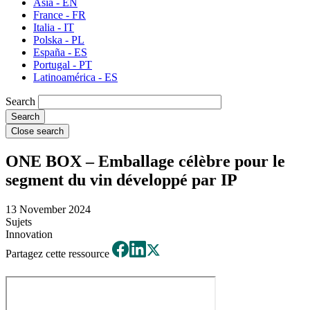
Asia - EN
France - FR
Italia - IT
Polska - PL
España - ES
Portugal - PT
Latinoamérica - ES
Search
Close search
ONE BOX – Emballage célèbre pour le
segment du vin développé par IP
13 November 2024
Sujets
Innovation
Partagez cette ressource