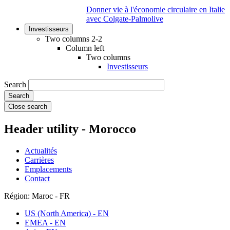
Donner vie à l'économie circulaire en Italie
avec Colgate-Palmolive
Investisseurs
Two columns 2-2
Column left
Two columns
Investisseurs
Search
Close search
Header utility - Morocco
Actualités
Carrières
Emplacements
Contact
Région: Maroc - FR
US (North America) - EN
EMEA - EN