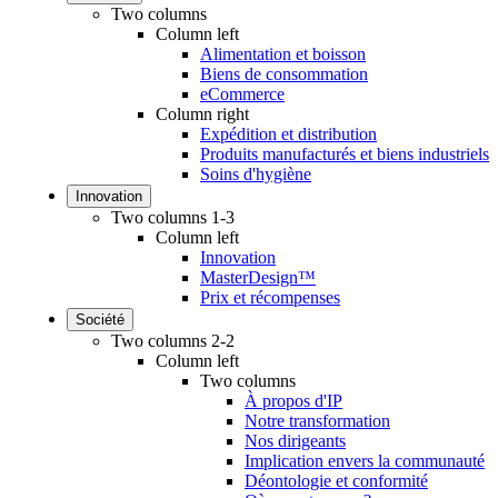
Two columns
Column left
Alimentation et boisson
Biens de consommation
eCommerce
Column right
Expédition et distribution
Produits manufacturés et biens industriels
Soins d'hygiène
Innovation
Two columns 1-3
Column left
Innovation
MasterDesign™
Prix et récompenses
Société
Two columns 2-2
Column left
Two columns
À propos d'IP
Notre transformation
Nos dirigeants
Implication envers la communauté
Déontologie et conformité