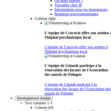
Où nous trouver ?
Travailler chez IP
Informations pour les fournisseurs
Relations gouvernementales
Column right
L'équipe de Cracovie offre son soutien 
l'hôpital psychiatrique local
L'équipe de Cracovie offre son soutien à
l'hôpital psychiatrique local
L'équipe de Gdansk participe à la
rénovation des locaux de l'Association
des sourds de Pologne
L'équipe de Gdansk participe à la
rénovation des locaux de l'Association des
sourds de Pologne
Développement durable
Two columns 1-3
Column left