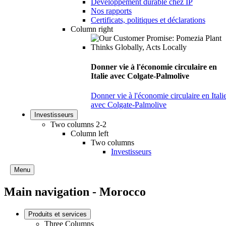
Développement durable chez IP
Nos rapports
Certificats, politiques et déclarations
Column right
Donner vie à l'économie circulaire en
Italie avec Colgate-Palmolive
Donner vie à l'économie circulaire en Itali
avec Colgate-Palmolive
Investisseurs
Two columns 2-2
Column left
Two columns
Investisseurs
Menu
Main navigation - Morocco
Produits et services
Three Columns