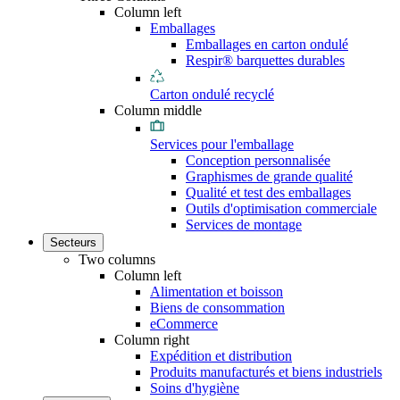
Column left
Emballages
Emballages en carton ondulé
Respir® barquettes durables
Carton ondulé recyclé
Column middle
Services pour l'emballage
Conception personnalisée
Graphismes de grande qualité
Qualité et test des emballages
Outils d'optimisation commerciale
Services de montage
Secteurs
Two columns
Column left
Alimentation et boisson
Biens de consommation
eCommerce
Column right
Expédition et distribution
Produits manufacturés et biens industriels
Soins d'hygiène