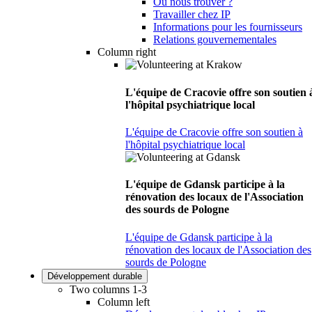
Où nous trouver ?
Travailler chez IP
Informations pour les fournisseurs
Relations gouvernementales
Column right
L'équipe de Cracovie offre son soutien 
l'hôpital psychiatrique local
L'équipe de Cracovie offre son soutien à
l'hôpital psychiatrique local
L'équipe de Gdansk participe à la
rénovation des locaux de l'Association
des sourds de Pologne
L'équipe de Gdansk participe à la
rénovation des locaux de l'Association des
sourds de Pologne
Développement durable
Two columns 1-3
Column left