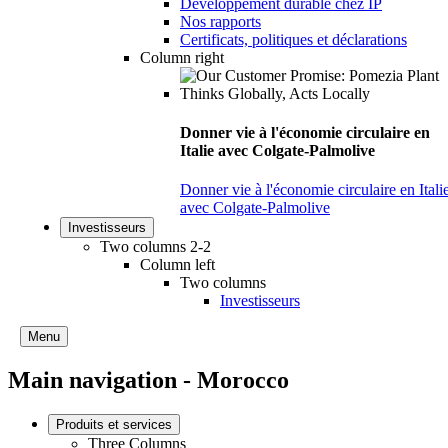
Développement durable chez IP
Nos rapports
Certificats, politiques et déclarations
Column right
Donner vie à l'économie circulaire en
Italie avec Colgate-Palmolive
Donner vie à l'économie circulaire en Itali
avec Colgate-Palmolive
Investisseurs
Two columns 2-2
Column left
Two columns
Investisseurs
Menu
Main navigation - Morocco
Produits et services
Three Columns