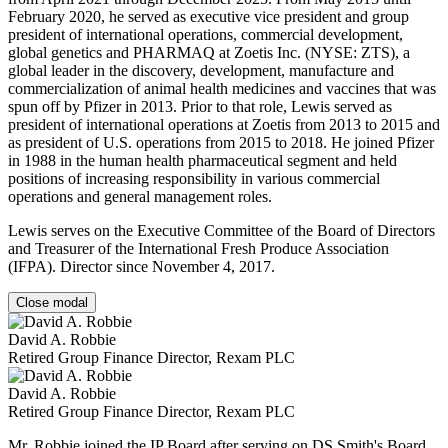
February 2020, he served as executive vice president and group
president of international operations, commercial development,
global genetics and PHARMAQ at Zoetis Inc. (NYSE: ZTS), a
global leader in the discovery, development, manufacture and
commercialization of animal health medicines and vaccines that was
spun off by Pfizer in 2013. Prior to that role, Lewis served as
president of international operations at Zoetis from 2013 to 2015 and
as president of U.S. operations from 2015 to 2018. He joined Pfizer
in 1988 in the human health pharmaceutical segment and held
positions of increasing responsibility in various commercial
operations and general management roles.
Lewis serves on the Executive Committee of the Board of Directors
and Treasurer of the International Fresh Produce Association
(IFPA). Director since November 4, 2017.
Close modal
David A. Robbie
Retired Group Finance Director, Rexam PLC
David A. Robbie
Retired Group Finance Director, Rexam PLC
Mr. Robbie joined the IP Board after serving on DS Smith's Board