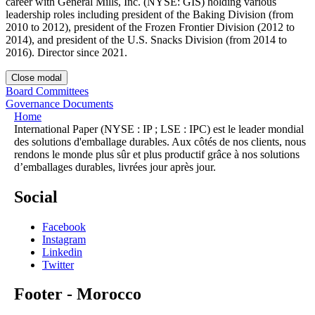
career with General Mills, Inc. (NYSE: GIS) holding various
leadership roles including president of the Baking Division (from
2010 to 2012), president of the Frozen Frontier Division (2012 to
2014), and president of the U.S. Snacks Division (from 2014 to
2016). Director since 2021.
Close modal
Board Committees
Governance Documents
Home
International Paper (NYSE : IP ; LSE : IPC) est le leader mondial
des solutions d'emballage durables. Aux côtés de nos clients, nous
rendons le monde plus sûr et plus productif grâce à nos solutions
d’emballages durables, livrées jour après jour.
Social
Facebook
Instagram
Linkedin
Twitter
Footer - Morocco