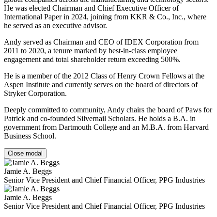
He was elected Chairman and Chief Executive Officer of
International Paper in 2024, joining from KKR & Co., Inc., where
he served as an executive advisor.
Andy served as Chairman and CEO of IDEX Corporation from
2011 to 2020, a tenure marked by best-in-class employee
engagement and total shareholder return exceeding 500%.
He is a member of the 2012 Class of Henry Crown Fellows at the
Aspen Institute and currently serves on the board of directors of
Stryker Corporation.
Deeply committed to community, Andy chairs the board of Paws for
Patrick and co-founded Silvernail Scholars. He holds a B.A. in
government from Dartmouth College and an M.B.A. from Harvard
Business School.
Close modal
Jamie A. Beggs
Senior Vice President and Chief Financial Officer, PPG Industries
Jamie A. Beggs
Senior Vice President and Chief Financial Officer, PPG Industries