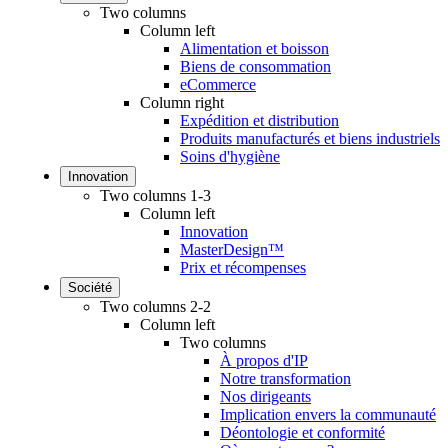
Two columns
Column left
Alimentation et boisson
Biens de consommation
eCommerce
Column right
Expédition et distribution
Produits manufacturés et biens industriels
Soins d'hygiène
Innovation
Two columns 1-3
Column left
Innovation
MasterDesign™
Prix et récompenses
Société
Two columns 2-2
Column left
Two columns
À propos d'IP
Notre transformation
Nos dirigeants
Implication envers la communauté
Déontologie et conformité