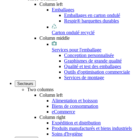
Column left
Emballages
Emballages en carton ondulé
Respir® barquettes durables
Carton ondulé recyclé
Column middle
Services pour l'emballage
Conception personnalisée
Graphismes de grande qualité
Qualité et test des emballages
Outils d'optimisation commerciale
Services de montage
Secteurs
Two columns
Column left
Alimentation et boisson
Biens de consommation
eCommerce
Column right
Expédition et distribution
Produits manufacturés et biens industriels
Soins d'hygiène