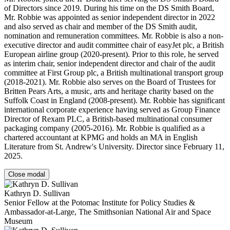
of Directors since 2019. During his time on the DS Smith Board,
Mr. Robbie was appointed as senior independent director in 2022
and also served as chair and member of the DS Smith audit,
nomination and remuneration committees. Mr. Robbie is also a non-
executive director and audit committee chair of easyJet plc, a British
European airline group (2020-present). Prior to this role, he served
as interim chair, senior independent director and chair of the audit
committee at First Group plc, a British multinational transport group
(2018-2021). Mr. Robbie also serves on the Board of Trustees for
Britten Pears Arts, a music, arts and heritage charity based on the
Suffolk Coast in England (2008-present). Mr. Robbie has significant
international corporate experience having served as Group Finance
Director of Rexam PLC, a British-based multinational consumer
packaging company (2005-2016). Mr. Robbie is qualified as a
chartered accountant at KPMG and holds an MA in English
Literature from St. Andrew's University. Director since February 11,
2025.
Close modal
Kathryn D. Sullivan
Senior Fellow at the Potomac Institute for Policy Studies &
Ambassador-at-Large, The Smithsonian National Air and Space
Museum