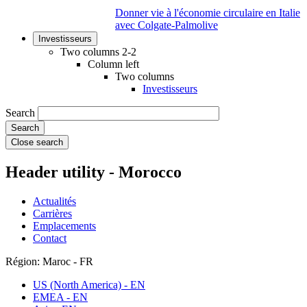
Donner vie à l'économie circulaire en Italie
avec Colgate-Palmolive
Investisseurs
Two columns 2-2
Column left
Two columns
Investisseurs
Search
Close search
Header utility - Morocco
Actualités
Carrières
Emplacements
Contact
Région: Maroc - FR
US (North America) - EN
EMEA - EN