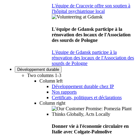
L'équipe de Cracovie offre son soutien à
l'hôpital psychiatrique local
L'équipe de Gdansk participe à la
rénovation des locaux de l'Association
des sourds de Pologne
L'équipe de Gdansk participe à la
rénovation des locaux de l'Association des
sourds de Pologne
Développement durable
Two columns 1-3
Column left
Développement durable chez IP
Nos rapports
Certificats, politiques et déclarations
Column right
Donner vie à l'économie circulaire en
Italie avec Colgate-Palmolive