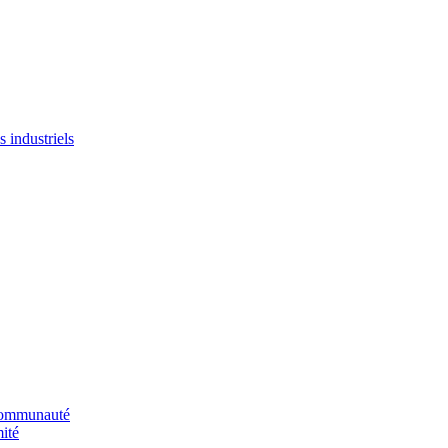
 industriels
 communauté
ité