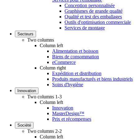
Conception personnalisée
Graphismes de grande qualité
Qualité et test des emballages
Outils d'optimisation commerciale
Services de montage
Secteurs
Two columns
Column left
Alimentation et boisson
Biens de consommation
eCommerce
Column right
Expédition et distribution
Produits manufacturés et biens industriels
Soins d'hygiène
Innovation
Two columns 1-3
Column left
Innovation
MasterDesign™
Prix et récompenses
Société
Two columns 2-2
Column left