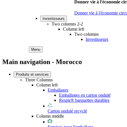
Donner vie à l'économie cir
Donner vie à l'économie circu
Investisseurs
Two columns 2-2
Column left
Two columns
Investisseurs
Menu
Main navigation - Morocco
Produits et services
Three Columns
Column left
Emballages
Emballages en carton ondulé
Respir® barquettes durables
Carton ondulé recyclé
Column middle
Services pour l'emballage