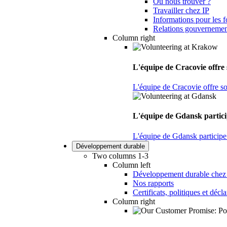
Où nous trouver ?
Travailler chez IP
Informations pour les f
Relations gouvernemen
Column right
L'équipe de Cracovie offre s
L'équipe de Cracovie offre son
L'équipe de Gdansk particip
L'équipe de Gdansk participe 
Développement durable
Two columns 1-3
Column left
Développement durable chez
Nos rapports
Certificats, politiques et décl
Column right