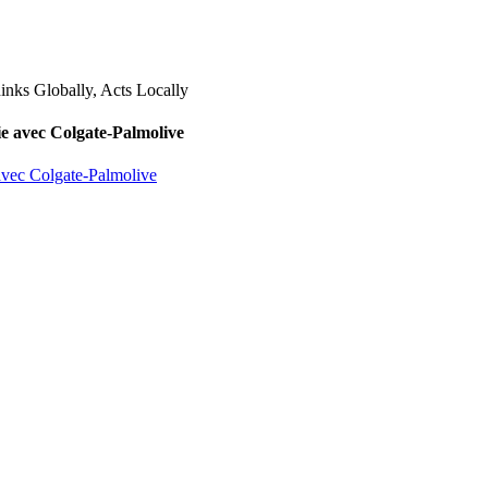
lie avec Colgate-Palmolive
 avec Colgate-Palmolive