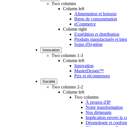
Two columns
Column left
Alimentation et boisson
Biens de consommation
eCommerce
Column right
Expédition et distribution
Produits manufacturés et biens
Soins d'hygiène
Innovation
Two columns 1-3
Column left
Innovation
MasterDesign™
Prix et récompenses
Société
Two columns 2-2
Column left
Two columns
À propos d'IP
Notre transformation
Nos dirigeants
Implication envers la
Déontologie et conform