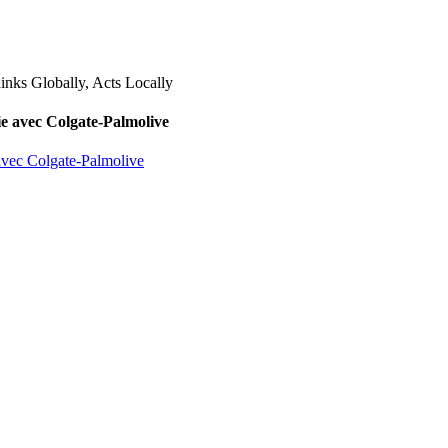
lie avec Colgate-Palmolive
 avec Colgate-Palmolive