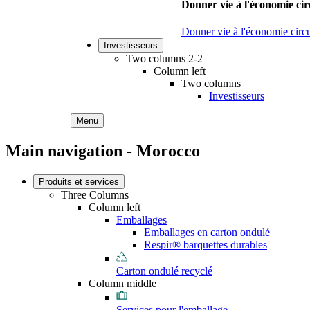
Donner vie à l'économie cir
Donner vie à l'économie circu
Investisseurs
Two columns 2-2
Column left
Two columns
Investisseurs
Menu
Main navigation - Morocco
Produits et services
Three Columns
Column left
Emballages
Emballages en carton ondulé
Respir® barquettes durables
Carton ondulé recyclé
Column middle
Services pour l'emballage