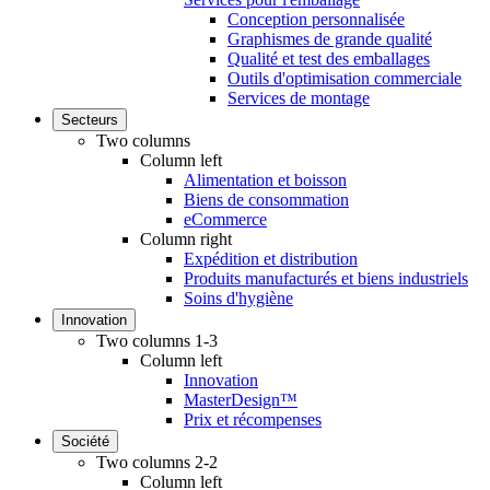
Conception personnalisée
Graphismes de grande qualité
Qualité et test des emballages
Outils d'optimisation commerciale
Services de montage
Secteurs
Two columns
Column left
Alimentation et boisson
Biens de consommation
eCommerce
Column right
Expédition et distribution
Produits manufacturés et biens industriels
Soins d'hygiène
Innovation
Two columns 1-3
Column left
Innovation
MasterDesign™
Prix et récompenses
Société
Two columns 2-2
Column left