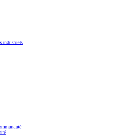
 industriels
 communauté
ité