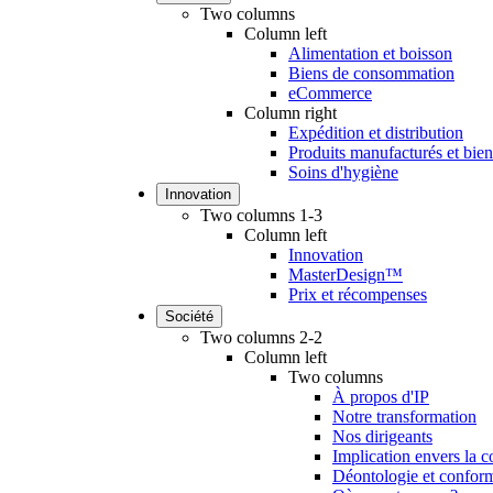
Two columns
Column left
Alimentation et boisson
Biens de consommation
eCommerce
Column right
Expédition et distribution
Produits manufacturés et biens
Soins d'hygiène
Innovation
Two columns 1-3
Column left
Innovation
MasterDesign™
Prix et récompenses
Société
Two columns 2-2
Column left
Two columns
À propos d'IP
Notre transformation
Nos dirigeants
Implication envers la
Déontologie et conform