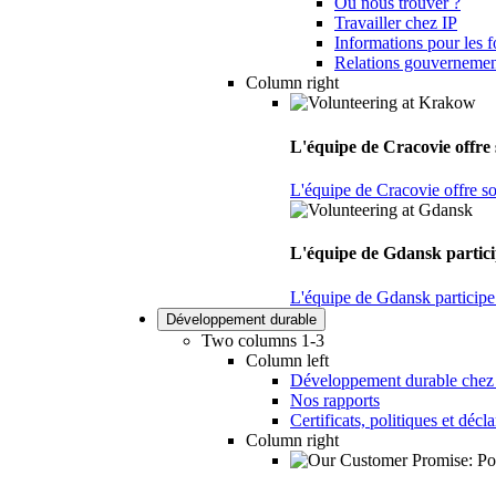
Où nous trouver ?
Travailler chez IP
Informations pour les f
Relations gouvernemen
Column right
L'équipe de Cracovie offre s
L'équipe de Cracovie offre son
L'équipe de Gdansk particip
L'équipe de Gdansk participe 
Développement durable
Two columns 1-3
Column left
Développement durable chez
Nos rapports
Certificats, politiques et décl
Column right