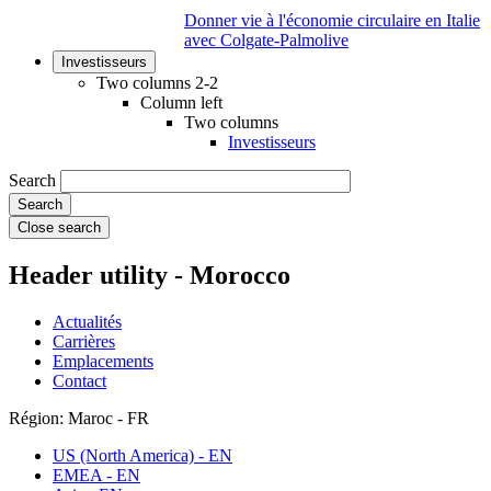
Donner vie à l'économie circulaire en Italie
avec Colgate-Palmolive
Investisseurs
Two columns 2-2
Column left
Two columns
Investisseurs
Search
Close search
Header utility - Morocco
Actualités
Carrières
Emplacements
Contact
Région: Maroc - FR
US (North America) - EN
EMEA - EN