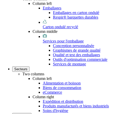
Column left
Emballages
Emballages en carton ondulé
Respir® barquettes durables
Carton ondulé recyclé
Column middle
Services pour l'emballage
Conception personnalisée
Graphismes de grande qualité
Qualité et test des emballages
Outils d'optimisation commerciale
Services de montage
Secteurs
Two columns
Column left
Alimentation et boisson
Biens de consommation
eCommerce
Column right
Expédition et distribution
Produits manufacturés et biens industriels
Soins d'hygiène