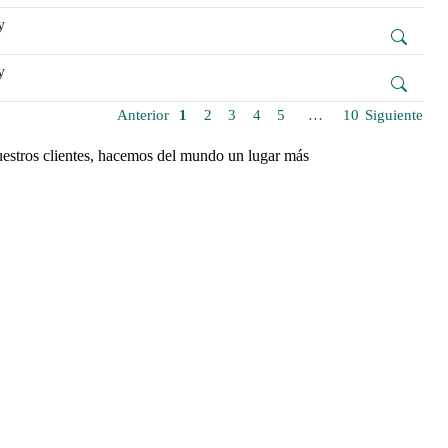
y
y
Anterior
1
2
3
4
5
…
10
Siguiente
uestros clientes, hacemos del mundo un lugar más