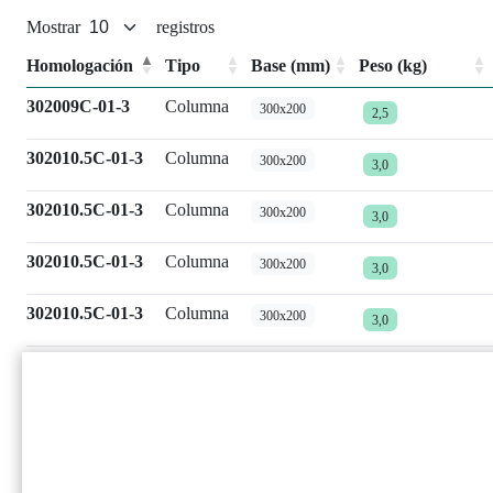
Mostrar
registros
Homologación
Tipo
Base (mm)
Peso (kg)
302009C-01-3
Columna
300x200
2,5
302010.5C-01-3
Columna
300x200
3,0
302010.5C-01-3
Columna
300x200
3,0
302010.5C-01-3
Columna
300x200
3,0
302010.5C-01-3
Columna
300x200
3,0
302010.5C-01-3
Columna
300x240
3,0
302010.5C-01-3
Columna
300x240
3,0
302010.5C-01-3
Columna
400x250
3,0