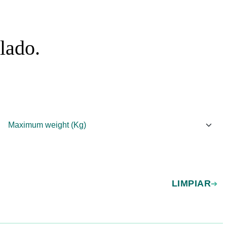
lado.
LIMPIAR
➔