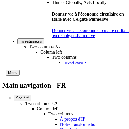
Donner vie à l'économie circulaire en
Italie avec Colgate-Palmolive
Donner vie à l'économie circulaire en Itali
avec Colgate-Palmolive
Investisseurs
Two columns 2-2
Column left
Two columns
Investisseurs
Menu
Main navigation - FR
Société
Two columns 2-2
Column left
Two columns
À propos d'IP
Notre transformation