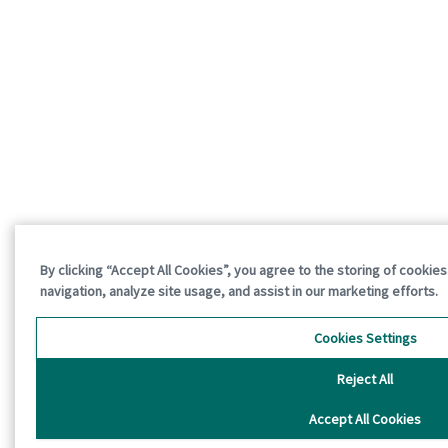
By clicking “Accept All Cookies”, you agree to the storing of cookie
navigation, analyze site usage, and assist in our marketing efforts.
Cookies Settings
Reject All
Accept All Cookies