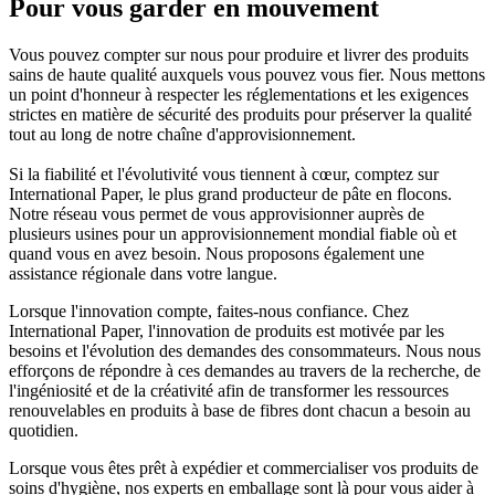
Pour vous garder en mouvement
Vous pouvez compter sur nous pour produire et livrer des produits
sains de haute qualité auxquels vous pouvez vous fier. Nous mettons
un point d'honneur à respecter les réglementations et les exigences
strictes en matière de sécurité des produits pour préserver la qualité
tout au long de notre chaîne d'approvisionnement.
Si la fiabilité et l'évolutivité vous tiennent à cœur, comptez sur
International Paper, le plus grand producteur de pâte en flocons.
Notre réseau vous permet de vous approvisionner auprès de
plusieurs usines pour un approvisionnement mondial fiable où et
quand vous en avez besoin. Nous proposons également une
assistance régionale dans votre langue.
Lorsque l'innovation compte, faites-nous confiance. Chez
International Paper, l'innovation de produits est motivée par les
besoins et l'évolution des demandes des consommateurs. Nous nous
efforçons de répondre à ces demandes au travers de la recherche, de
l'ingéniosité et de la créativité afin de transformer les ressources
renouvelables en produits à base de fibres dont chacun a besoin au
quotidien.
Lorsque vous êtes prêt à expédier et commercialiser vos produits de
soins d'hygiène, nos experts en emballage sont là pour vous aider à