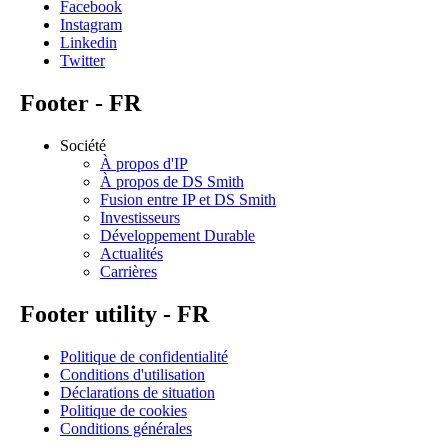
Facebook
Instagram
Linkedin
Twitter
Footer - FR
Société
À propos d'IP
À propos de DS Smith
Fusion entre IP et DS Smith
Investisseurs
Développement Durable
Actualités
Carrières
Footer utility - FR
Politique de confidentialité
Conditions d'utilisation
Déclarations de situation
Politique de cookies
Conditions générales