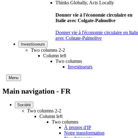
Donner vie à l'économie circulaire en
Italie avec Colgate-Palmolive
Donner vie à l'économie circulaire en Itali
avec Colgate-Palmolive
Investisseurs
Two columns 2-2
Column left
Two columns
Investisseurs
Menu
Main navigation - FR
Société
Two columns 2-2
Column left
Two columns
À propos d'IP
Notre transformation