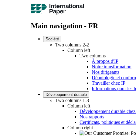
Main navigation - FR
Société
Two columns 2-2
Column left
Two columns
À propos d'IP
Notre transformation
Nos dirigeants
Déontologie et conform
Travailler chez IP
Informations pour les f
Développement durable
Two columns 1-3
Column left
Développement durable chez
Nos rapports
Certificats, politiques et décl
Column right