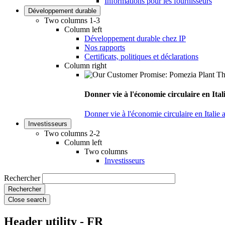
Informations pour les fournisseurs
Développement durable
Two columns 1-3
Column left
Développement durable chez IP
Nos rapports
Certificats, politiques et déclarations
Column right
Donner vie à l'économie circulaire en Ita
Donner vie à l'économie circulaire en Italie
Investisseurs
Two columns 2-2
Column left
Two columns
Investisseurs
Rechercher
Close search
Header utility - FR