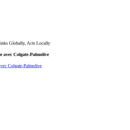
lie avec Colgate-Palmolive
 avec Colgate-Palmolive