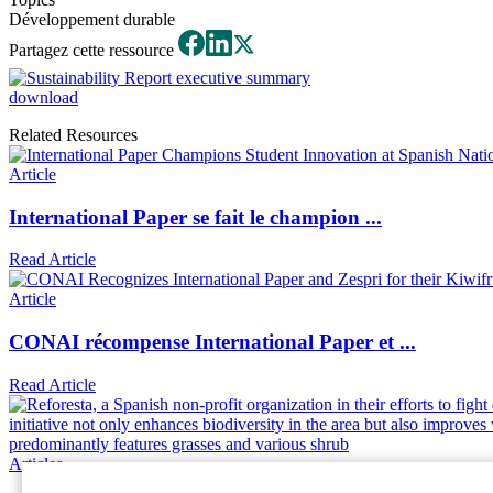
Développement durable
Partagez cette ressource
download
Related Resources
Article
International Paper se fait le champion ...
Read Article
Article
CONAI récompense International Paper et ...
Read Article
Articles