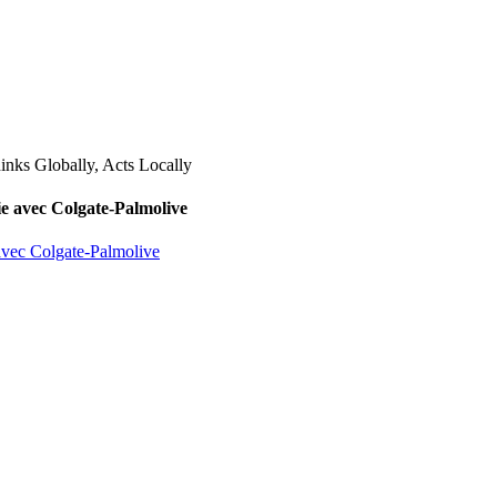
lie avec Colgate-Palmolive
 avec Colgate-Palmolive