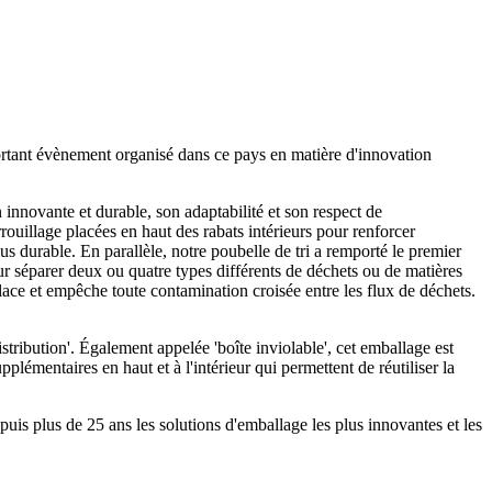
ortant évènement organisé dans ce pays en matière d'innovation
 innovante et durable, son adaptabilité et son respect de
ouillage placées en haut des rabats intérieurs pour renforcer
lus durable. En parallèle, notre poubelle de tri a remporté le premier
ur séparer deux ou quatre types différents de déchets ou de matières
 place et empêche toute contamination croisée entre les flux de déchets.
stribution'. Également appelée 'boîte inviolable', cet emballage est
plémentaires en haut et à l'intérieur qui permettent de réutiliser la
s plus de 25 ans les solutions d'emballage les plus innovantes et les