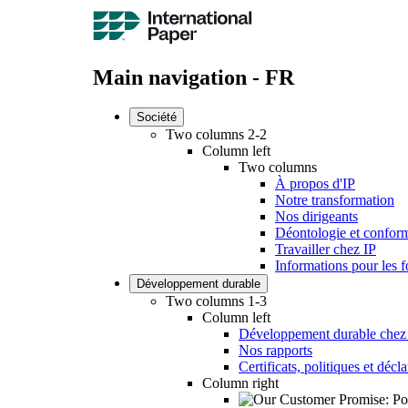
Main navigation - FR
Société
Two columns 2-2
Column left
Two columns
À propos d'IP
Notre transformation
Nos dirigeants
Déontologie et conform
Travailler chez IP
Informations pour les f
Développement durable
Two columns 1-3
Column left
Développement durable chez
Nos rapports
Certificats, politiques et décl
Column right