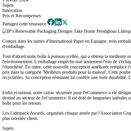
Sujets
Innovation
Prix et Récompenses
Partagez cette ressource
Conçus dans les usines d'International Paper en Espagne, trois embal
d'emballage.
Tout d'abord notre boîte à poisson scellée, qui a obtenu la meilleure n
l'environnement. L'emballage empêche non seulement l'eau de s'échapper
l'étanchéité. En outre, cette nouvelle conception améliorée remplace l'u
prix dans la catégorie 'Meilleurs produits pour la maison'. Cette poub
recyclables. Sa conception résistante lui confère une forte durabilité. 
Enfin et surtout, notre caisse sécurisée pour l'eCommerce a été désigné
destiné au secteur de l'eCommerce. Il est doté de languettes latérales un
boîte pour les retours.
Les Liderpack Awards, organisés chaque année par l'Association Graph
plus orientée client.
Sujets