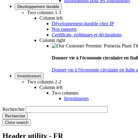
Informations pour les fournisseurs
Développement durable
Two columns 1-3
Column left
Développement durable chez IP
Nos rapports
Certificats, politiques et déclarations
Column right
Donner vie à l'économie circulaire en Ita
Donner vie à l'économie circulaire en Italie
Investisseurs
Two columns 2-2
Column left
Two columns
Investisseurs
Rechercher
Close search
Header utility - FR