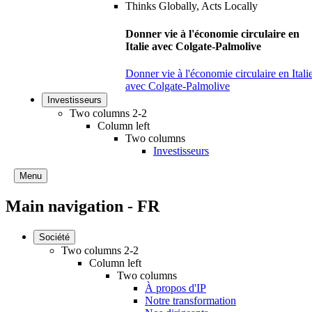
Donner vie à l'économie circulaire en
Italie avec Colgate-Palmolive
Donner vie à l'économie circulaire en Itali
avec Colgate-Palmolive
Investisseurs
Two columns 2-2
Column left
Two columns
Investisseurs
Menu
Main navigation - FR
Société
Two columns 2-2
Column left
Two columns
À propos d'IP
Notre transformation