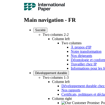
Main navigation - FR
Société
Two columns 2-2
Column left
Two columns
À propos d'IP
Notre transformation
Nos dirigeants
Déontologie et conform
Travailler chez IP
Informations pour les f
Développement durable
Two columns 1-3
Column left
Développement durable chez
Nos rapports
Certificats, politiques et décl
Column right