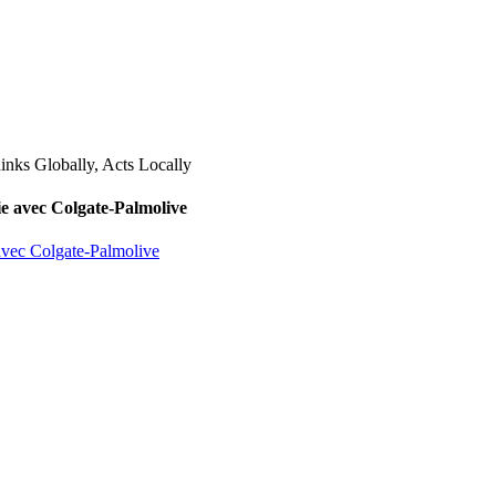
lie avec Colgate-Palmolive
 avec Colgate-Palmolive