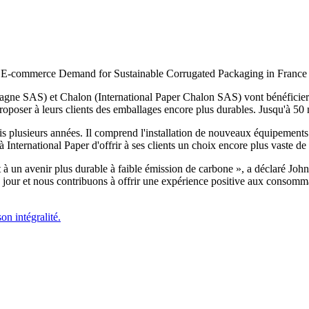
tagne SAS) et Chalon (International Paper Chalon SAS) vont bénéficier d
roposer à leurs clients des emballages encore plus durables. Jusqu'à 50
puis plusieurs années. Il comprend l'installation de nouveaux équipement
 International Paper d'offrir à ses clients un choix encore plus vaste 
ent à un avenir plus durable à faible émission de carbone », a déclaré J
our et nous contribuons à offrir une expérience positive aux consommate
on intégralité.