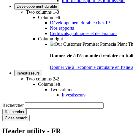
Informations pour les fournisseurs
Développement durable
Two columns 1-3
Column left
Développement durable chez IP
Nos rapports
Certificats, politiques et déclarations
Column right
Donner vie à l'économie circulaire en Ita
Donner vie à l'économie circulaire en Italie
Investisseurs
Two columns 2-2
Column left
Two columns
Investisseurs
Rechercher
Close search
Header utility - FR