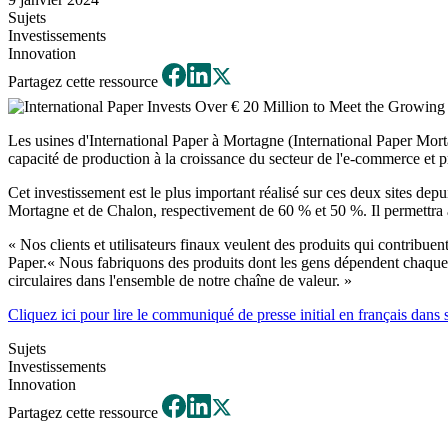
Sujets
Investissements
Innovation
Partagez cette ressource
Les usines d'International Paper à Mortagne (International Paper Mor
capacité de production à la croissance du secteur de l'e-commerce et p
Cet investissement est le plus important réalisé sur ces deux sites de
Mortagne et de Chalon, respectivement de 60 % et 50 %. Il permettra à
« Nos clients et utilisateurs finaux veulent des produits qui contribu
Paper.« Nous fabriquons des produits dont les gens dépendent chaque j
circulaires dans l'ensemble de notre chaîne de valeur. »
Cliquez ici pour lire le communiqué de presse initial en français dans s
Sujets
Investissements
Innovation
Partagez cette ressource