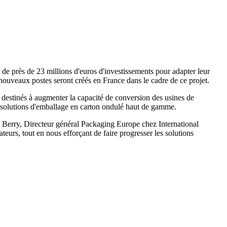
e près de 23 millions d'euros d'investissements pour adapter leur
 nouveaux postes seront créés en France dans le cadre de ce projet.
s destinés à augmenter la capacité de conversion des usines de
de solutions d'emballage en carton ondulé haut de gamme.
ohn Berry, Directeur général Packaging Europe chez International
urs, tout en nous efforçant de faire progresser les solutions