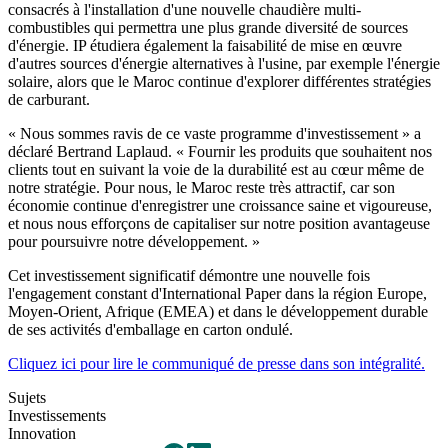
consacrés à l'installation d'une nouvelle chaudière multi-
combustibles qui permettra une plus grande diversité de sources
d'énergie. IP étudiera également la faisabilité de mise en œuvre
d'autres sources d'énergie alternatives à l'usine, par exemple l'énergie
solaire, alors que le Maroc continue d'explorer différentes stratégies
de carburant.
« Nous sommes ravis de ce vaste programme d'investissement » a
déclaré Bertrand Laplaud. « Fournir les produits que souhaitent nos
clients tout en suivant la voie de la durabilité est au cœur même de
notre stratégie. Pour nous, le Maroc reste très attractif, car son
économie continue d'enregistrer une croissance saine et vigoureuse,
et nous nous efforçons de capitaliser sur notre position avantageuse
pour poursuivre notre développement. »
Cet investissement significatif démontre une nouvelle fois
l'engagement constant d'International Paper dans la région Europe,
Moyen-Orient, Afrique (EMEA) et dans le développement durable
de ses activités d'emballage en carton ondulé.
Cliquez ici pour lire le communiqué de presse dans son intégralité.
Sujets
Investissements
Innovation