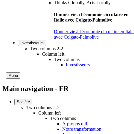
Donner vie à l'économie circulaire en
Italie avec Colgate-Palmolive
Donner vie à l'économie circulaire en Itali
avec Colgate-Palmolive
Investisseurs
Two columns 2-2
Column left
Two columns
Investisseurs
Menu
Main navigation - FR
Société
Two columns 2-2
Column left
Two columns
À propos d'IP
Notre transformation