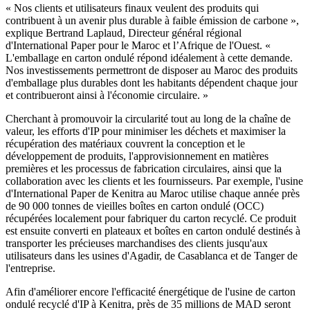
« Nos clients et utilisateurs finaux veulent des produits qui
contribuent à un avenir plus durable à faible émission de carbone »,
explique Bertrand Laplaud, Directeur général régional
d'International Paper pour le Maroc et l’Afrique de l'Ouest. «
L'emballage en carton ondulé répond idéalement à cette demande.
Nos investissements permettront de disposer au Maroc des produits
d'emballage plus durables dont les habitants dépendent chaque jour
et contribueront ainsi à l'économie circulaire. »
Cherchant à promouvoir la circularité tout au long de la chaîne de
valeur, les efforts d'IP pour minimiser les déchets et maximiser la
récupération des matériaux couvrent la conception et le
développement de produits, l'approvisionnement en matières
premières et les processus de fabrication circulaires, ainsi que la
collaboration avec les clients et les fournisseurs. Par exemple, l'usine
d'International Paper de Kenitra au Maroc utilise chaque année près
de 90 000 tonnes de vieilles boîtes en carton ondulé (OCC)
récupérées localement pour fabriquer du carton recyclé. Ce produit
est ensuite converti en plateaux et boîtes en carton ondulé destinés à
transporter les précieuses marchandises des clients jusqu'aux
utilisateurs dans les usines d'Agadir, de Casablanca et de Tanger de
l'entreprise.
Afin d'améliorer encore l'efficacité énergétique de l'usine de carton
ondulé recyclé d'IP à Kenitra, près de 35 millions de MAD seront