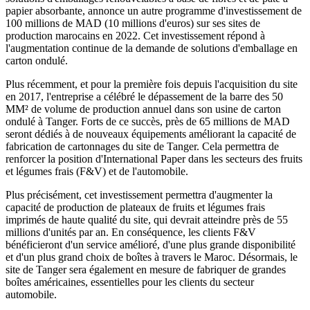
papier absorbante, annonce un autre programme d'investissement de
100 millions de MAD (10 millions d'euros) sur ses sites de
production marocains en 2022. Cet investissement répond à
l'augmentation continue de la demande de solutions d'emballage en
carton ondulé.
Plus récemment, et pour la première fois depuis l'acquisition du site
en 2017, l'entreprise a célébré le dépassement de la barre des 50
MM² de volume de production annuel dans son usine de carton
ondulé à Tanger. Forts de ce succès, près de 65 millions de MAD
seront dédiés à de nouveaux équipements améliorant la capacité de
fabrication de cartonnages du site de Tanger. Cela permettra de
renforcer la position d'International Paper dans les secteurs des fruits
et légumes frais (F&V) et de l'automobile.
Plus précisément, cet investissement permettra d'augmenter la
capacité de production de plateaux de fruits et légumes frais
imprimés de haute qualité du site, qui devrait atteindre près de 55
millions d'unités par an. En conséquence, les clients F&V
bénéficieront d'un service amélioré, d'une plus grande disponibilité
et d'un plus grand choix de boîtes à travers le Maroc. Désormais, le
site de Tanger sera également en mesure de fabriquer de grandes
boîtes américaines, essentielles pour les clients du secteur
automobile.