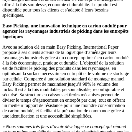
offre à la fois souplesse, économie et durabilité. Le produit est
disponible pour tous les clients et s’adapte à leurs besoins
spécifiques.
Easy Picking, une innovation technique en carton ondulé pour
agencer les rayonnages industriels de picking dans les entrepôts
logistiques
Avec sa solution clé en main Easy Picking, International Paper
propose à ses clients acteurs de la logistique d’aménager leurs
rayonnages industriels grâce à un concept optimisé en carton ondulé
à la fois économique, pratique et durable. L’objectif de la solution
est de faciliter le picking des produits dans les rayonnages, en
optimisant la surface nécessaire en entrepôt et le volume de stockage
par cellule. Comparée à une solution standard de montage manuel,
Easy Picking permet de maximiser jusqu’à 98% le volume des
racks. Il est à la fois modulable, personnalisable, reconfigurable et
sécurisé. Sa structure en caissons et tiroirs mécanisés permet de
diviser le temps d’agencement en entrepôt par cinq, tout en offrant
un meilleur rapport de résistance pour une moindre consommation
de carton ondulé, et facilitant la préparation de commande grâce à
une identification et une accessibilité simplifiées.
« Nous sommes très fiers d’avoir développé ce concept qui répond
en tous points aux défis de souplesse et de réactivité attendus par les