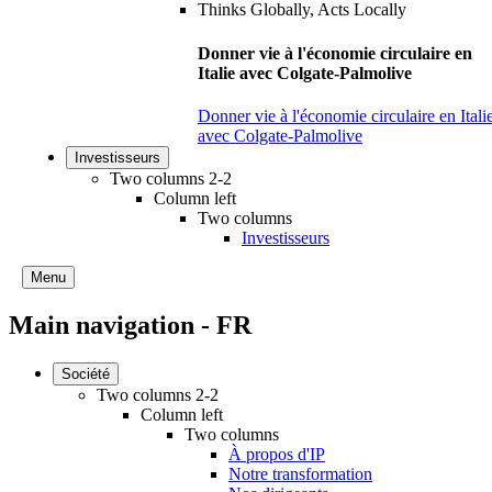
Donner vie à l'économie circulaire en
Italie avec Colgate-Palmolive
Donner vie à l'économie circulaire en Itali
avec Colgate-Palmolive
Investisseurs
Two columns 2-2
Column left
Two columns
Investisseurs
Menu
Main navigation - FR
Société
Two columns 2-2
Column left
Two columns
À propos d'IP
Notre transformation