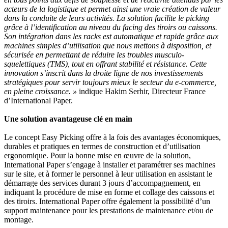
acteurs de la logistique et permet ainsi une vraie création de valeur
dans la conduite de leurs activités. La solution facilite le picking
grâce à l’identification au niveau du facing des tiroirs ou caissons.
Son intégration dans les racks est automatique et rapide grâce aux
machines simples d’utilisation que nous mettons à disposition, et
sécurisée en permettant de réduire les troubles musculo-
squelettiques (TMS), tout en offrant stabilité et résistance. Cette
innovation s’inscrit dans la droite ligne de nos investissements
stratégiques pour servir toujours mieux le secteur du e-commerce,
en pleine croissance. »
indique Hakim Serhir, Directeur France
d’International Paper.
Une solution avantageuse clé en main
Le concept Easy Picking offre à la fois des avantages économiques,
durables et pratiques en termes de construction et d’utilisation
ergonomique. Pour la bonne mise en œuvre de la solution,
International Paper s’engage à installer et paramétrer ses machines
sur le site, et à former le personnel à leur utilisation en assistant le
démarrage des services durant 3 jours d’accompagnement, en
indiquant la procédure de mise en forme et collage des caissons et
des tiroirs. International Paper offre également la possibilité d’un
support maintenance pour les prestations de maintenance et/ou de
montage.