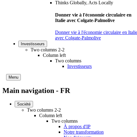
Donner vie à l'économie circulaire en
Italie avec Colgate-Palmolive
Donner vie à l'économie circulaire en Itali
avec Colgate-Palmolive
Investisseurs
Two columns 2-2
Column left
Two columns
Investisseurs
Menu
Main navigation - FR
Société
Two columns 2-2
Column left
Two columns
À propos d'IP
Notre transformation