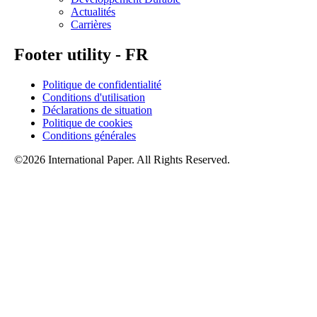
Actualités
Carrières
Footer utility - FR
Politique de confidentialité
Conditions d'utilisation
Déclarations de situation
Politique de cookies
Conditions générales
©2026 International Paper. All Rights Reserved.