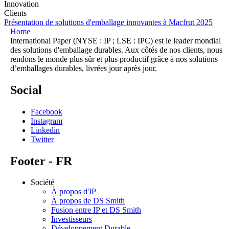
Innovation
Clients
Présentation de solutions d'emballage innovantes à Macfrut 2025
Home
International Paper (NYSE : IP ; LSE : IPC) est le leader mondial
des solutions d'emballage durables. Aux côtés de nos clients, nous
rendons le monde plus sûr et plus productif grâce à nos solutions
d’emballages durables, livrées jour après jour.
Social
Facebook
Instagram
Linkedin
Twitter
Footer - FR
Société
À propos d'IP
À propos de DS Smith
Fusion entre IP et DS Smith
Investisseurs
Développement Durable