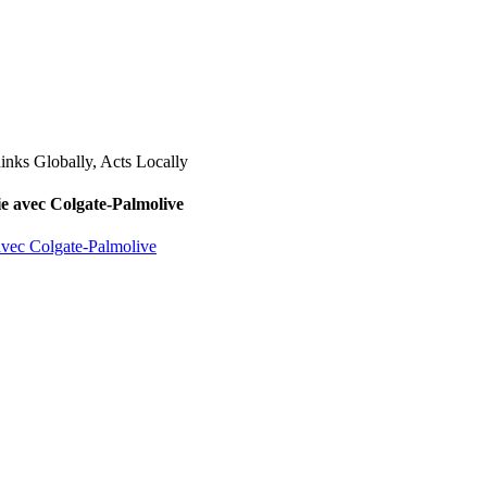
lie avec Colgate-Palmolive
 avec Colgate-Palmolive