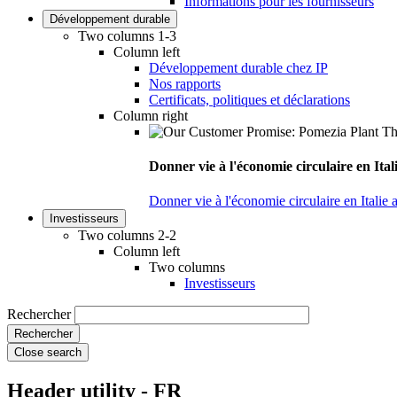
Informations pour les fournisseurs
Développement durable
Two columns 1-3
Column left
Développement durable chez IP
Nos rapports
Certificats, politiques et déclarations
Column right
Donner vie à l'économie circulaire en Ita
Donner vie à l'économie circulaire en Italie
Investisseurs
Two columns 2-2
Column left
Two columns
Investisseurs
Rechercher
Close search
Header utility - FR