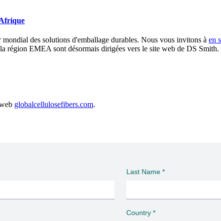
Afrique
er mondial des solutions d'emballage durables. Nous vous invitons à
en s
s la région EMEA sont désormais dirigées vers le site web de DS Smith.
e web
globalcellulosefibers.com
.