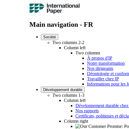
Main navigation - FR
Société
Two columns 2-2
Column left
Two columns
À propos d'IP
Notre transformation
Nos dirigeants
Déontologie et conform
Travailler chez IP
Informations pour les f
Développement durable
Two columns 1-3
Column left
Développement durable chez
Nos rapports
Certificats, politiques et décl
Column right