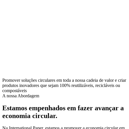
Promover soluções circulares em toda a nossa cadeia de valor e criar
produtos inovadores que sejam 100% reutilizáveis, recicláveis ou
compostáveis
A nossa Abordagem
Estamos empenhados em fazer avançar a
economia circular.
Na International Paper, estamos a promover a economia circular em