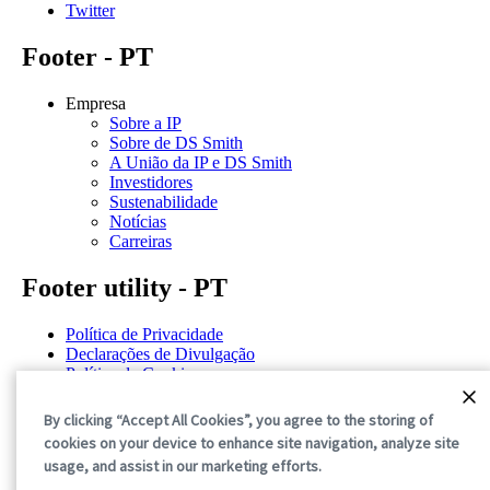
Twitter
Footer - PT
Empresa
Sobre a IP
Sobre de DS Smith
A União da IP e DS Smith
Investidores
Sustenabilidade
Notícias
Carreiras
Footer utility - PT
Política de Privacidade
Declarações de Divulgação
Política de Cookies
Termos e Condições Gerais
By clicking “Accept All Cookies”, you agree to the storing of
©2026 International Paper. All Rights Reserved.
cookies on your device to enhance site navigation, analyze site
usage, and assist in our marketing efforts.