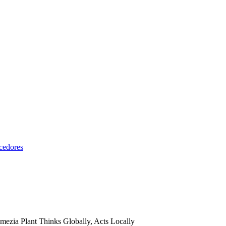
cedores