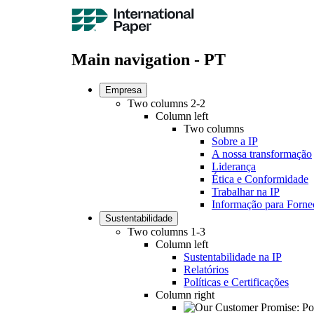
Main navigation - PT
Empresa
Two columns 2-2
Column left
Two columns
Sobre a IP
A nossa transformação
Liderança
Ética e Conformidade
Trabalhar na IP
Informação para Forne
Sustentabilidade
Two columns 1-3
Column left
Sustentabilidade na IP
Relatórios
Políticas e Certificações
Column right