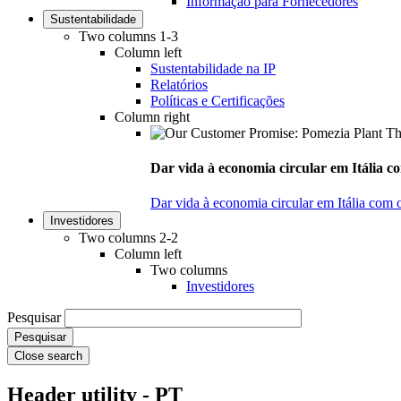
Informação para Fornecedores
Sustentabilidade
Two columns 1-3
Column left
Sustentabilidade na IP
Relatórios
Políticas e Certificações
Column right
Dar vida à economia circular em Itália co
Dar vida à economia circular em Itália com 
Investidores
Two columns 2-2
Column left
Two columns
Investidores
Pesquisar
Close search
Header utility - PT