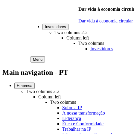
Dar vida à economia circula
Dar vida à economia circular
Investidores
Two columns 2-2
Column left
Two columns
Investidores
Menu
Main navigation - PT
Empresa
Two columns 2-2
Column left
Two columns
Sobre a IP
A nossa transformação
Liderança
Ética e Conformidade
Trabalhar na IP