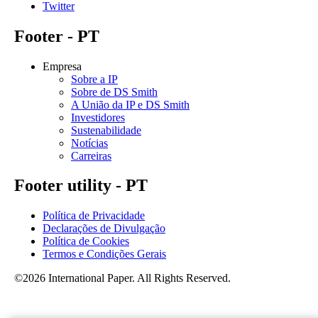
Twitter
Footer - PT
Empresa
Sobre a IP
Sobre de DS Smith
A União da IP e DS Smith
Investidores
Sustenabilidade
Notícias
Carreiras
Footer utility - PT
Política de Privacidade
Declarações de Divulgação
Política de Cookies
Termos e Condições Gerais
©2026 International Paper. All Rights Reserved.