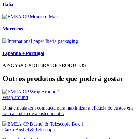
Itália
Marrocos
Espanha e Portugal
A NOSSA CARTEIRA DE PRODUTOS
Outros produtos de que poderá gostar
Wrap around
Uma embalagem compacta para maximizar a eficácia de custos em
toda a cadeia de abastecimento.
Caixa Bushel & Telescopic