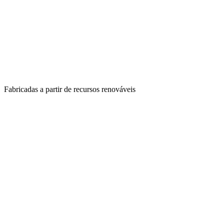
Fabricadas a partir de recursos renováveis