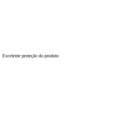
Excelente proteção do produto