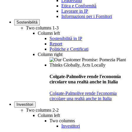
Leadership
Etica e Conformità
Lavorare in IP
Informazioni per i Fornitori
Sostenibilità
Two columns 1-3
Column left
Sostenibilità in IP
Report
Politiche e Certificati
Column right
Colgate-Palmolive rende l'economia
circolare una realtà anche in Italia
Colgate-Palmolive rende l'economia
circolare una realtà anche in Italia
Investitori
Two columns 2-2
Column left
Two columns
Investitori