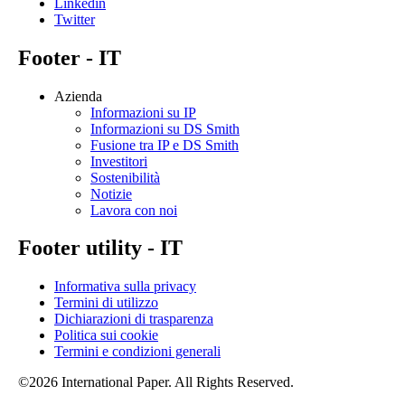
Linkedin
Twitter
Footer - IT
Azienda
Informazioni su IP
Informazioni su DS Smith
Fusione tra IP e DS Smith
Investitori
Sostenibilità
Notizie
Lavora con noi
Footer utility - IT
Informativa sulla privacy
Termini di utilizzo
Dichiarazioni di trasparenza
Politica sui cookie
Termini e condizioni generali
©2026 International Paper. All Rights Reserved.