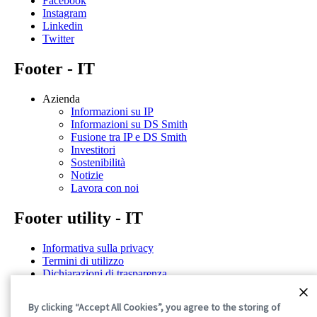
Facebook
Instagram
Linkedin
Twitter
Footer - IT
Azienda
Informazioni su IP
Informazioni su DS Smith
Fusione tra IP e DS Smith
Investitori
Sostenibilità
Notizie
Lavora con noi
Footer utility - IT
Informativa sulla privacy
Termini di utilizzo
Dichiarazioni di trasparenza
Politica sui cookie
Termini e condizioni generali
By clicking “Accept All Cookies”, you agree to the storing of