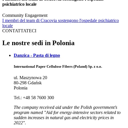
psichiatrico locale
Community Engagement
I membri del team di Cracovia sostengono l'ospedale psichiatrico
locale
CONTATTATECI
Le nostre sedi in Polonia
Danzica - Pasta di legno
International Paper Cellulose Fibers (Poland) Sp. z o.o.
ul. Maszynowa 20
80-298 Gdańsk
Polonia
Tel.: +48 58 7600 300
The company received aid under the Polish government’s
program named "Aid for energy-intensive sectors related to
sudden increases in natural gas and electricity prices in
2022".