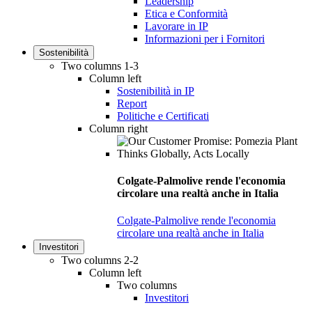
Leadership
Etica e Conformità
Lavorare in IP
Informazioni per i Fornitori
Sostenibilità
Two columns 1-3
Column left
Sostenibilità in IP
Report
Politiche e Certificati
Column right
Colgate-Palmolive rende l'economia
circolare una realtà anche in Italia
Colgate-Palmolive rende l'economia
circolare una realtà anche in Italia
Investitori
Two columns 2-2
Column left
Two columns
Investitori