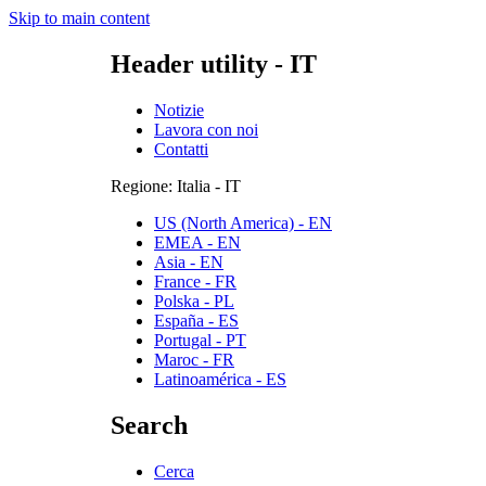
Skip to main content
Header utility - IT
Notizie
Lavora con noi
Contatti
Regione: Italia - IT
US (North America) - EN
EMEA - EN
Asia - EN
France - FR
Polska - PL
España - ES
Portugal - PT
Maroc - FR
Latinoamérica - ES
Search
Cerca