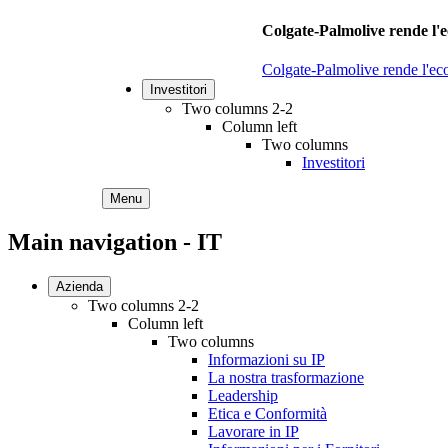
Colgate-Palmolive rende l'e
Colgate-Palmolive rende l'eco
Investitori
Two columns 2-2
Column left
Two columns
Investitori
Menu
Main navigation - IT
Azienda
Two columns 2-2
Column left
Two columns
Informazioni su IP
La nostra trasformazione
Leadership
Etica e Conformità
Lavorare in IP