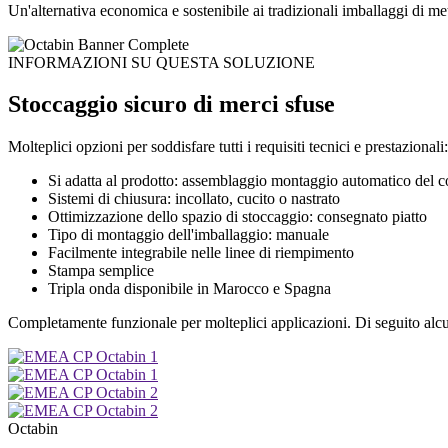
Un'alternativa economica e sostenibile ai tradizionali imballaggi di met
INFORMAZIONI SU QUESTA SOLUZIONE
Stoccaggio sicuro di merci sfuse
Molteplici opzioni per soddisfare tutti i requisiti tecnici e prestazionali:
Si adatta al prodotto: assemblaggio montaggio automatico del co
Sistemi di chiusura: incollato, cucito o nastrato
Ottimizzazione dello spazio di stoccaggio: consegnato piatto
Tipo di montaggio dell'imballaggio: manuale
Facilmente integrabile nelle linee di riempimento
Stampa semplice
Tripla onda disponibile in Marocco e Spagna
Completamente funzionale per molteplici applicazioni. Di seguito alc
Octabin