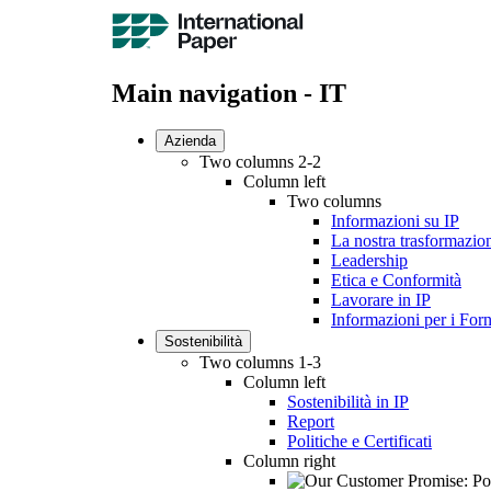
Main navigation - IT
Azienda
Two columns 2-2
Column left
Two columns
Informazioni su IP
La nostra trasformazio
Leadership
Etica e Conformità
Lavorare in IP
Informazioni per i Forn
Sostenibilità
Two columns 1-3
Column left
Sostenibilità in IP
Report
Politiche e Certificati
Column right