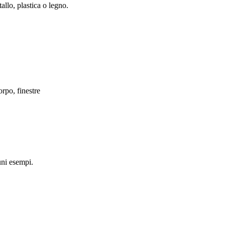
allo, plastica o legno.
rpo, finestre
uni esempi.