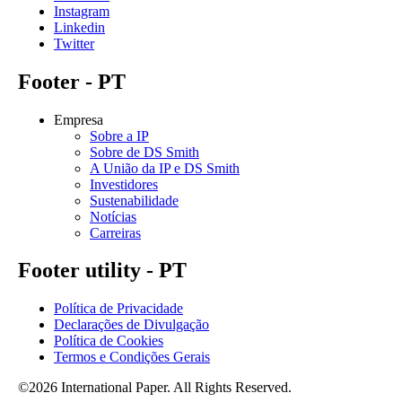
Instagram
Linkedin
Twitter
Footer - PT
Empresa
Sobre a IP
Sobre de DS Smith
A União da IP e DS Smith
Investidores
Sustenabilidade
Notícias
Carreiras
Footer utility - PT
Política de Privacidade
Declarações de Divulgação
Política de Cookies
Termos e Condições Gerais
©2026 International Paper. All Rights Reserved.