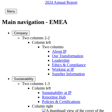
2024 Annual Report
Menu
Main navigation - EMEA
Company
Two columns 2-2
Column left
Two columns
About IP
Our Transformation
Leadership
Ethics & Compliance
Working at IP
Supplier Information
Sustainability
Two columns 1-3
Column left
Sustainability at IP
Reporting Hub
Policies & Certifications
Column right