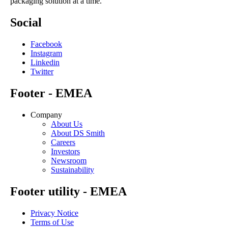
packaging solution at a time.
Social
Facebook
Instagram
Linkedin
Twitter
Footer - EMEA
Company
About Us
About DS Smith
Careers
Investors
Newsroom
Sustainability
Footer utility - EMEA
Privacy Notice
Terms of Use