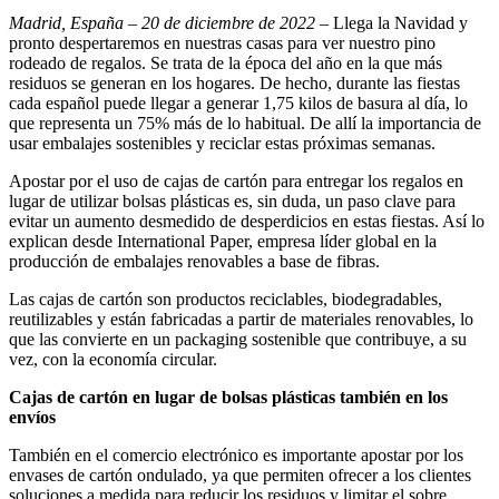
Madrid, España – 20 de diciembre de 2022
–
Llega la Navidad y
pronto despertaremos en nuestras casas para ver nuestro pino
rodeado de regalos. Se trata de la época del año en la que más
residuos se generan en los hogares. De hecho, durante las fiestas
cada español puede llegar a generar 1,75 kilos de basura al día, lo
que representa un 75% más de lo habitual. De allí la importancia de
usar embalajes sostenibles y reciclar estas próximas semanas.
Apostar por el uso de cajas de cartón para entregar los regalos en
lugar de utilizar bolsas plásticas es, sin duda, un paso clave para
evitar un aumento desmedido de desperdicios en estas fiestas. Así lo
explican desde International Paper, empresa líder global en la
producción de embalajes renovables a base de fibras.
Las cajas de cartón son productos reciclables, biodegradables,
reutilizables y están fabricadas a partir de materiales renovables, lo
que las convierte en un packaging sostenible que contribuye, a su
vez, con la economía circular.
Cajas de cartón en lugar de bolsas plásticas también en los
envíos
También en el comercio electrónico es importante apostar por los
envases de cartón ondulado, ya que permiten ofrecer a los clientes
soluciones a medida para reducir los residuos y limitar el sobre