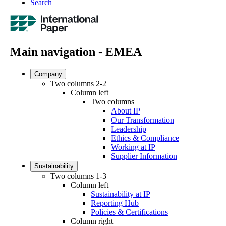
Search
Main navigation - EMEA
Company
Two columns 2-2
Column left
Two columns
About IP
Our Transformation
Leadership
Ethics & Compliance
Working at IP
Supplier Information
Sustainability
Two columns 1-3
Column left
Sustainability at IP
Reporting Hub
Policies & Certifications
Column right