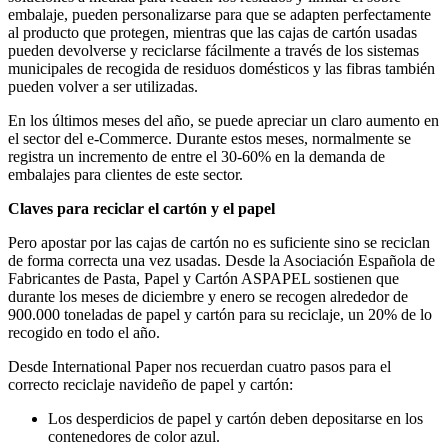
embalaje, pueden personalizarse para que se adapten perfectamente
al producto que protegen, mientras que las cajas de cartón usadas
pueden devolverse y reciclarse fácilmente a través de los sistemas
municipales de recogida de residuos domésticos y las fibras también
pueden volver a ser utilizadas.
En los últimos meses del año, se puede apreciar un claro aumento en
el sector del e-Commerce. Durante estos meses, normalmente se
registra un incremento de entre el 30-60% en la demanda de
embalajes para clientes de este sector.
Claves para reciclar el cartón y el papel
Pero apostar por las cajas de cartón no es suficiente sino se reciclan
de forma correcta una vez usadas. Desde la Asociación Española de
Fabricantes de Pasta, Papel y Cartón ASPAPEL sostienen que
durante los meses de diciembre y enero se recogen alrededor de
900.000 toneladas de papel y cartón para su reciclaje, un 20% de lo
recogido en todo el año.
Desde International Paper nos recuerdan cuatro pasos para el
correcto reciclaje navideño de papel y cartón:
Los desperdicios de papel y cartón deben depositarse en los
contenedores de color azul.